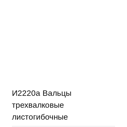
И2220а Вальцы
трехвалковые
листогибочные