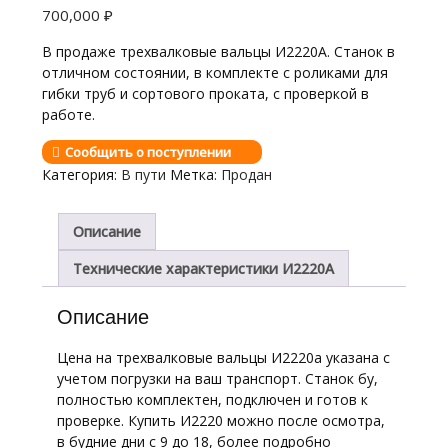
700,000
₽
В продаже трехвалковые вальцы И2220А. Станок в
отличном состоянии, в комплекте с роликами для
гибки труб и сортового проката, с проверкой в
работе.
Сообщить о поступлении
Категория:
В пути
Метка:
Продан
Описание
Технические характеристики И2220А
Описание
Цена на трехвалковые вальцы И2220а указана с
учетом погрузки на ваш транспорт. Станок бу,
полностью комплектен, подключен и готов к
проверке. Купить И2220 можно после осмотра,
в будние дни с 9 до 18, более подробно