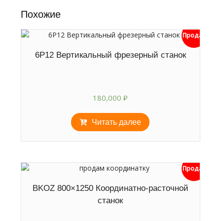
Похожие
Продан
6Р12 Вертикальный фрезерный станок
180,000
₽
Читать далее
Продан
BKOZ 800×1250 Координатно-расточной
станок