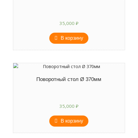
35,000
₽
В корзину
Поворотный стол Ø 370мм
35,000
₽
В корзину