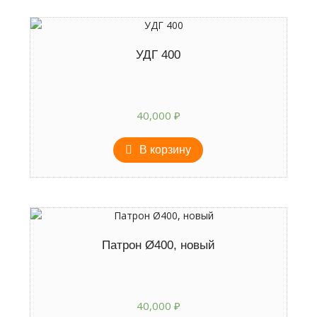
УДГ 400
40,000
₽
В корзину
Патрон Ø400, новый
40,000
₽