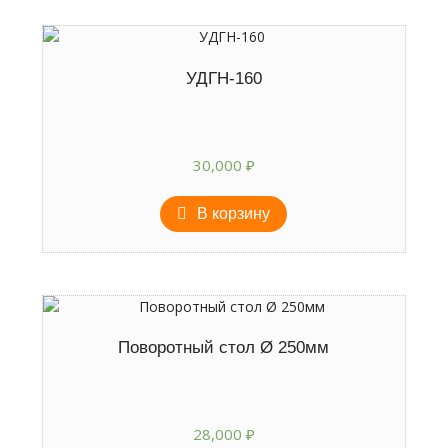
УДГН-160
30,000
₽
В корзину
Поворотный стол Ø 250мм
28,000
₽