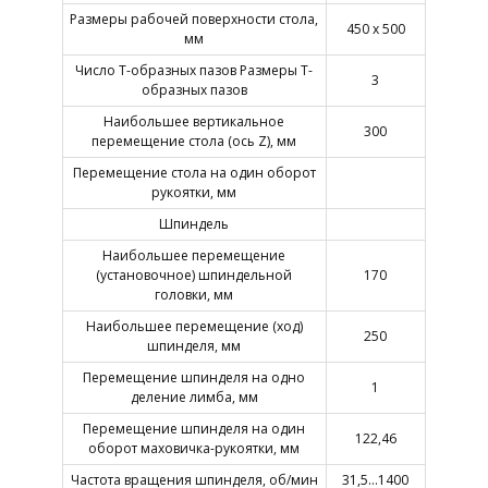
Размеры рабочей поверхности стола,
450 х 500
мм
Число Т-образных пазов Размеры Т-
3
образных пазов
Наибольшее вертикальное
300
перемещение стола (ось Z), мм
Перемещение стола на один оборот
рукоятки, мм
Шпиндель
Наибольшее перемещение
(установочное) шпиндельной
170
головки, мм
Наибольшее перемещение (ход)
250
шпинделя, мм
Перемещение шпинделя на одно
1
деление лимба, мм
Перемещение шпинделя на один
122,46
оборот маховичка-рукоятки, мм
Частота вращения шпинделя, об/мин
31,5…1400