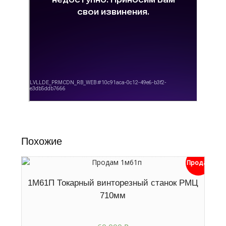
Похожие
Продан
1М61П Токарный винторезный станок РМЦ
710мм