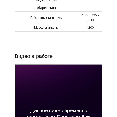
жидкости Тип
Габарит станка
2535 х 825 х
Габариты станка, мм
1030
Масса станка, кг
1200
Видео в работе