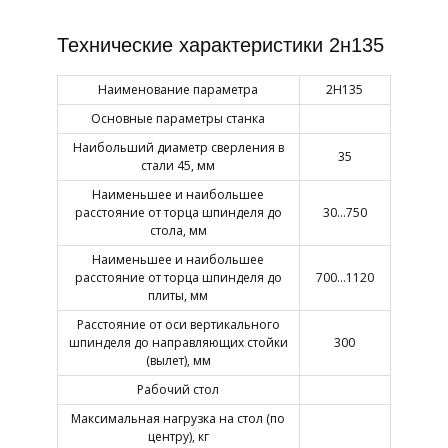
Технические характеристики 2н135
Наименование параметра
2Н135
Основные параметры станка
Наибольший диаметр сверления в
35
стали 45, мм
Наименьшее и наибольшее
расстояние от торца шпинделя до
30…750
стола, мм
Наименьшее и наибольшее
расстояние от торца шпинделя до
700…1120
плиты, мм
Расстояние от оси вертикального
шпинделя до направляющих стойки
300
(вылет), мм
Рабочий стол
Максимальная нагрузка на стол (по
центру), кг