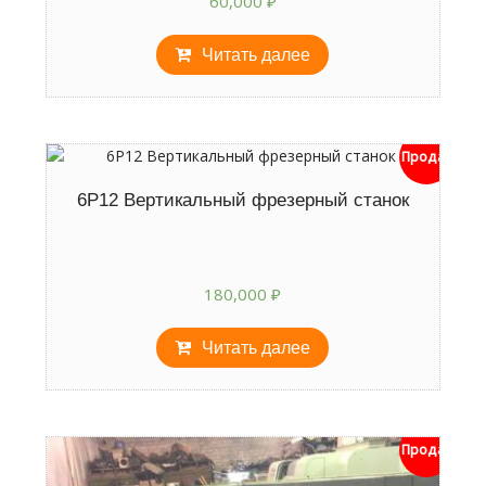
60,000
₽
Читать далее
Продан
6Р12 Вертикальный фрезерный станок
180,000
₽
Читать далее
Продан