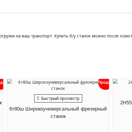
огрузки на ваш транспорт. Купить б/у станок можно после осмот
дан
Продан
Быстрый просмотр
к
2Н55
6т80ш Широкоуниверсальный фрезерный
станок