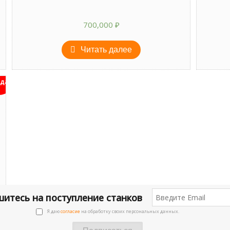
700,000
₽
Читать далее
дан
итесь на поступление станков
Я даю
согласие
на обработку своих персональных данных.