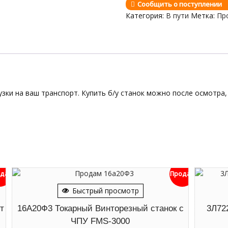
Сообщить о поступлении
Категория:
В пути
Метка:
Пр
узки на ваш транспорт. Купить б/у станок можно после осмотра, 
дан
Продан
Быстрый просмотр
т
16А20Ф3 Токарный Винторезный станок с
3Л72
ЧПУ FMS-3000