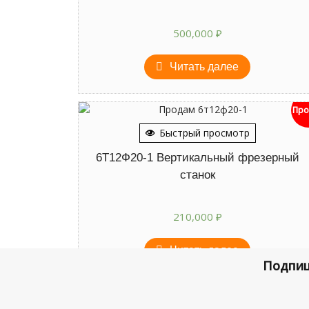
500,000
₽
Читать далее
Про
Быстрый просмотр
6Т12Ф20-1 Вертикальный фрезерный
станок
210,000
₽
Читать далее
Подпиш