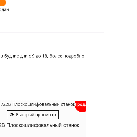
одан
в будние дни с 9 до 18, более подробно
Продан
Быстрый просмотр
2В Плоскошлифовальный станок