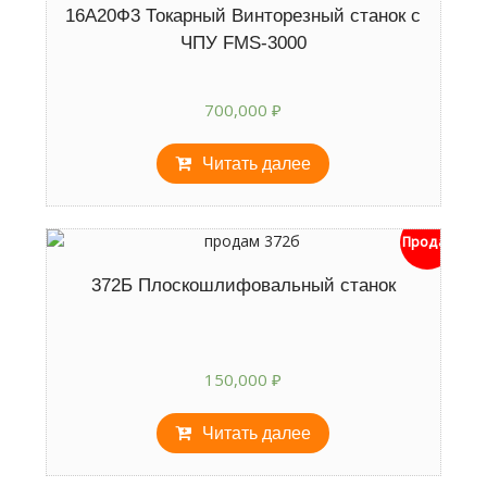
16А20Ф3 Токарный Винторезный станок с
ЧПУ FMS-3000
700,000
₽
Читать далее
Продан
372Б Плоскошлифовальный станок
150,000
₽
Читать далее