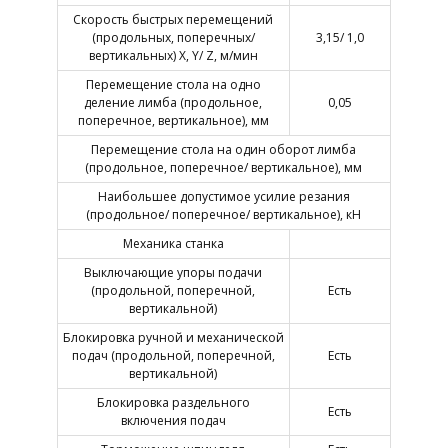
Скорость быстрых перемещений
(продольных, поперечных/
3,15/ 1,0
вертикальных) X, Y/ Z, м/мин
Перемещение стола на одно
деление лимба (продольное,
0,05
поперечное, вертикальное), мм
Перемещение стола на один оборот лимба
(продольное, поперечное/ вертикальное), мм
Наибольшее допустимое усилие резания
(продольное/ поперечное/ вертикальное), кН
Механика станка
Выключающие упоры подачи
(продольной, поперечной,
Есть
вертикальной)
Блокировка ручной и механической
подач (продольной, поперечной,
Есть
вертикальной)
Блокировка раздельного
Есть
включения подач