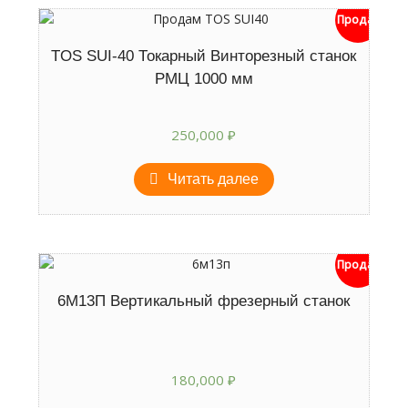
Продан
TOS SUI-40 Токарный Винторезный станок
РМЦ 1000 мм
250,000
₽
Читать далее
Продан
6М13П Вертикальный фрезерный станок
180,000
₽