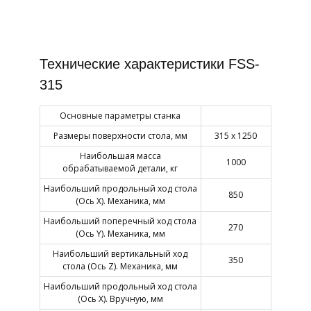
Технические характеристики FSS-
315
Основные параметры станка
Размеры поверхности стола, мм
315 х 1250
Наибольшая масса
1000
обрабатываемой детали, кг
Наибольший продольный ход стола
850
(Ось X). Механика, мм
Наибольший поперечный ход стола
270
(Ось Y). Механика, мм
Наибольший вертикальный ход
350
стола (Ось Z). Механика, мм
Наибольший продольный ход стола
(Ось X). Вручную, мм