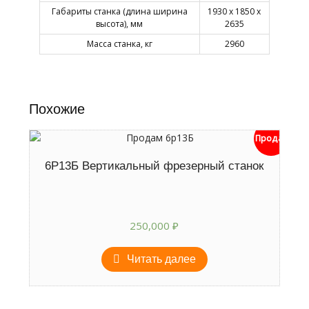
Габариты станка (длина ширина
1930 х 1850 х
высота), мм
2635
Масса станка, кг
2960
Похожие
Продан
6Р13Б Вертикальный фрезерный станок
250,000
₽
Читать далее