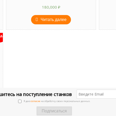
180,000
₽
Читать далее
дан
итесь на поступление станков
Я даю
согласие
на обработку своих персональных данных.