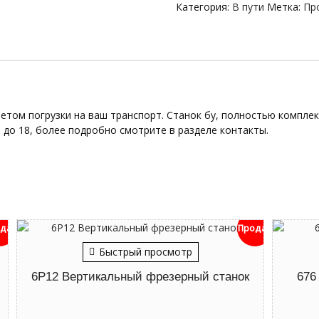
Категория:
В пути
Метка:
Пр
етом погрузки на ваш транспорт. Станок бу, полностью комплек
 до 18, более подробно смотрите в разделе контакты.
дан
Продан
Быстрый просмотр
6Р12 Вертикальный фрезерный станок
676