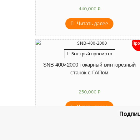
440,000
₽
Читать далее
Про
Быстрый просмотр
SNB 400×2000 токарный винторезный
станок с ГАПом
250,000
₽
Читать далее
Подпиш
ст-ок.ру © Все права защищены.