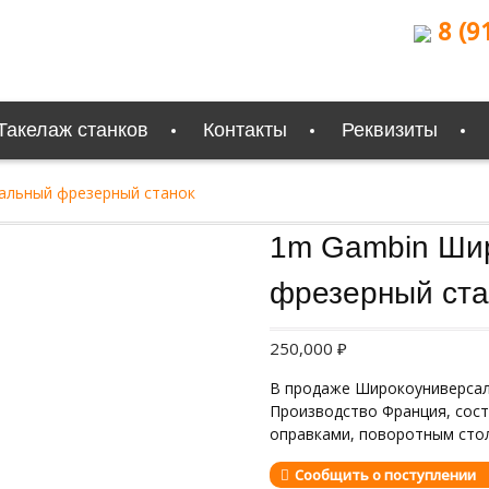
8 (9
Такелаж станков
Контакты
Реквизиты
альный фрезерный станок
Продан
1m Gambin Ши
фрезерный ста
250,000
₽
В продаже Широкоуниверсал
Производство Франция, сост
оправками, поворотным сто
Сообщить о поступлении