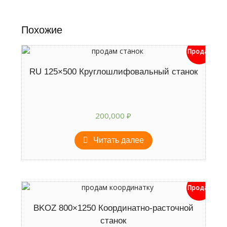
Похожие
Продан
RU 125×500 Круглошлифовальный станок
200,000
₽
Читать далее
Продан
BKOZ 800×1250 Координатно-расточной
станок