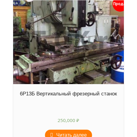
Продан
6Р13Б Вертикальный фрезерный станок
250,000
₽
Читать далее