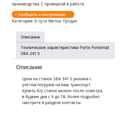
производства. С проверкой в работе.
Сообщить о поступлении
Категория:
В пути
Метка:
Продан
Описание
Технические характеристики Forte Fortemat
SBA 241 S
Описание
Цена на станок SBA 341 S указана с
учетом погрузки на ваш транспорт.
Купить б/у станок можно после осмотра,
в будние дни с 9 до 18, более подробно
смотрите в разделе контакты.