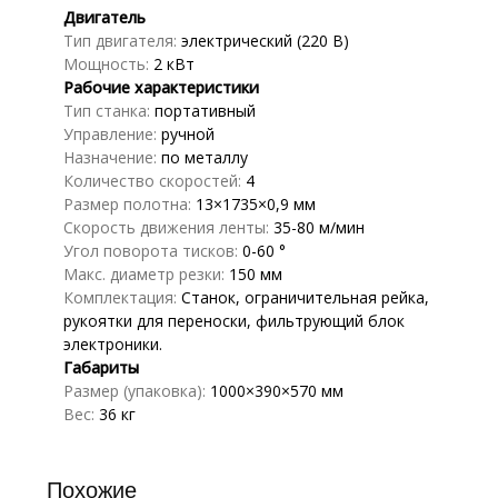
Двигатель
Тип двигателя:
электрический (220 В)
Мощность:
2 кВт
Рабочие характеристики
Тип станка:
портативный
Управление:
ручной
Назначение:
по металлу
Количество скоростей:
4
Размер полотна:
13×1735×0,9 мм
Скорость движения ленты:
35-80 м/мин
Угол поворота тисков:
0-60 °
Макс. диаметр резки:
150 мм
Комплектация:
Станок, ограничительная рейка,
рукоятки для переноски, фильтрующий блок
электроники.
Габариты
Размер (упаковка):
1000×390×570 мм
Вес:
36 кг
Похожие