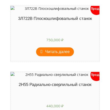
Продан
3Л722В Плоскошлифовальный станок
750,000
₽
Читать далее
Продан
2Н55 Радиально-сверлильный станок
440,000
₽