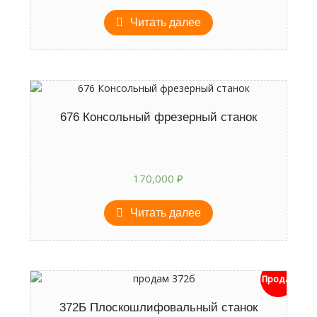
Читать далее
676 Консольный фрезерный станок
170,000
₽
Читать далее
Продан
372Б Плоскошлифовальный станок