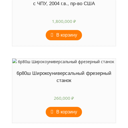
с ЧПУ, 2004 г.в., пр-во США
1,800,000
₽
В корзину
6р80ш Широкоуниверсальный фрезерный
станок
260,000
₽
В корзину