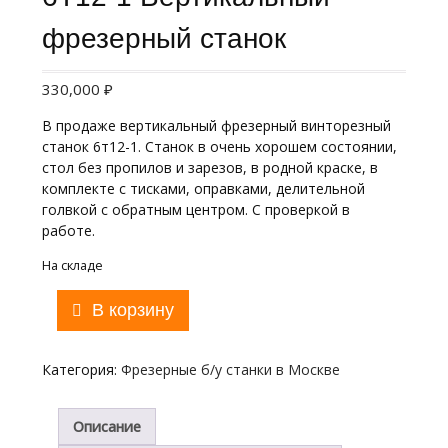
фрезерный станок
330,000
₽
В продаже вертикальный фрезерный винторезный
станок 6т12-1. Станок в очень хорошем состоянии,
стол без пропилов и зарезов, в родной краске, в
комплекте с тисками, оправками, делительной
голвкой с обратным центром. С проверкой в
работе.
На складе
Количество
В корзину
товара
6Т12-
1
Категория:
Фрезерные б/у станки в Москве
Вертикальный
фрезерный
станок
Описание