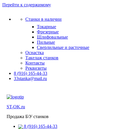
Перейти к содержимому
Станки в наличии
Токарные
Фрезерные
Шлифовальные
Пильные
Сверлильные и расточные
Оснастка
Такелаж станков
Контакты
Реквизиты
8 (916) 165-44-33
33stanka@mail.ru
ST-OK.ru
Продажа Б\У станков
8 (916) 165-44-33