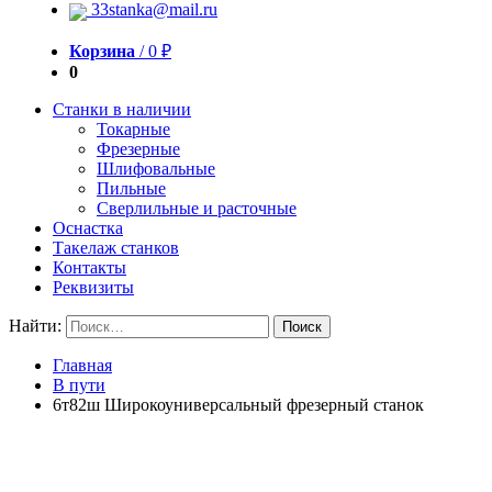
33stanka@mail.ru
Корзина
/
0
₽
0
Станки в наличии
Токарные
Фрезерные
Шлифовальные
Пильные
Сверлильные и расточные
Оснастка
Такелаж станков
Контакты
Реквизиты
Найти:
Главная
В пути
6т82ш Широкоуниверсальный фрезерный станок
Продан