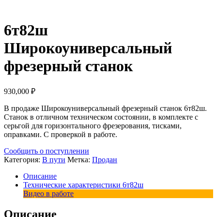
6т82ш
Широкоуниверсальный
фрезерный станок
930,000
₽
В продаже Широкоуниверсальный фрезерный станок 6т82ш.
Станок в отличном техническом состоянии, в комплекте с
серьгой для горизонтального фрезерования, тисками,
оправками. С проверкой в работе.
Сообщить о поступлении
Категория:
В пути
Метка:
Продан
Описание
Технические характеристики 6т82ш
Видео в работе
Описание