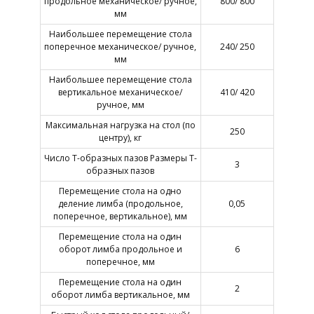
продольное механическое/ ручное,
800/ 800
мм
Наибольшее перемещение стола
поперечное механическое/ ручное,
240/ 250
мм
Наибольшее перемещение стола
вертикальное механическое/
410/ 420
ручное, мм
Максимальная нагрузка на стол (по
250
центру), кг
Число Т-образных пазов Размеры Т-
3
образных пазов
Перемещение стола на одно
деление лимба (продольное,
0,05
поперечное, вертикальное), мм
Перемещение стола на один
оборот лимба продольное и
6
поперечное, мм
Перемещение стола на один
2
оборот лимба вертикальное, мм