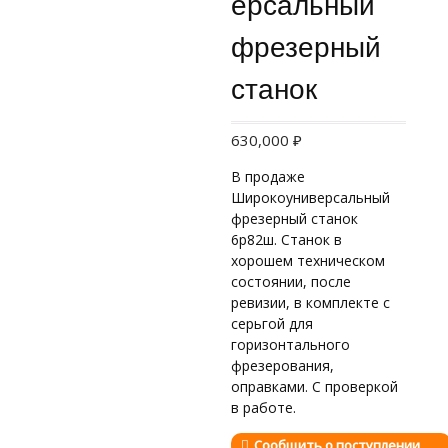
ерсальный
фрезерный
станок
630,000
₽
В продаже
Широкоуниверсальный
фрезерный станок
6р82ш. Станок в
хорошем техническом
состоянии, после
ревизии, в комплекте с
серьгой для
горизонтального
фрезерования,
оправками. С проверкой
в работе.
Сообщить о поступлении