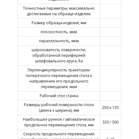
Точностные параметры, максимально
достигаемые на образце-изделии
Размер образца-изделия, мм
плоскостность, мкм
параллельность, мкм
шероховатость поверхности,
обработанной периферией
шлифовального круга, Ra
Перпендикулярность траектории
поперечного перемещения стола к
направлению его продольного
перемещения, мкм
Рабочий стол станка
Размеры рабочей поверхности стола
250 х 125
(длина х ширина), мм
Наибольшее ручное / автоматическое
320 / 300
продольное перемещение стола, мм
Скорость продольного перемещения