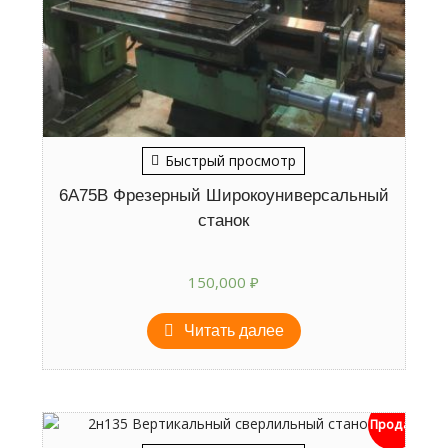
Быстрый просмотр
6А75В Фрезерный Широкоуниверсальный
станок
150,000
₽
Читать далее
Продан