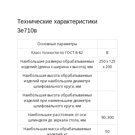
Технические характеристики
3е710в
Основные параметры
Класс точности по ГОСТ 8-82
В
Наибольшие размеры обрабатываемых
250 х 125
изделий (длина х ширина х высота), мм
х 200
Наибольшая высота обрабатываемых
изделий при наибольшем диаметре
шлифовального круга, мм
Наибольшая высота обрабатываемых
изделий при наименьшем диаметре
шлифовального круга, мм
Наибольшее расстояние от оси
90..300
шпинделя до зеркала стола, мм
Наибольшая масса обрабатываемых
50
изделий, кг