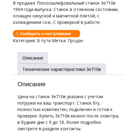
В продаже Плоскошлифовальный станок 3е710в
1994 года выпуска. Станок в отличном состоянии,
оснащен синусной и магнитной плитой, с
охлаждением сож, С проверкой в работе.
Сообщить о поступлении
Категория:
В пути
Метка:
Продан
Описание
Технические характеристики 3е710в
Описание
Цена на станок 3е710в указана с учетом
погрузки на ваш транспорт. Станок б/у,
полностью комплектен, подключен и готов к
проверке. Купить 3е710в можно после осмотра,
в будние дни с 9 до 18, более подробно
смотрите в разделе контакты.