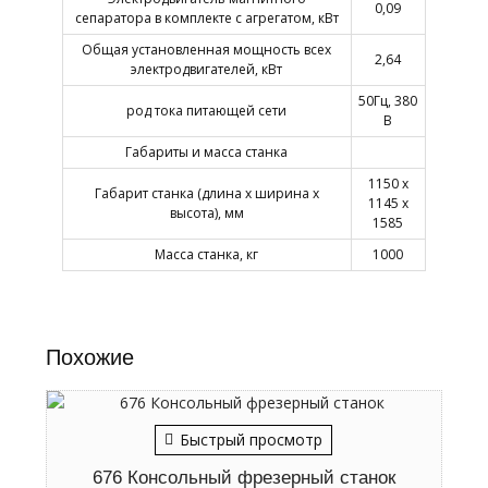
0,09
сепаратора в комплекте с агрегатом, кВт
Общая установленная мощность всех
2,64
электродвигателей, кВт
50Гц, 380
род тока питающей сети
В
Габариты и масса станка
1150 х
Габарит станка (длина х ширина х
1145 х
высота), мм
1585
Масса станка, кг
1000
Похожие
Быстрый просмотр
676 Консольный фрезерный станок