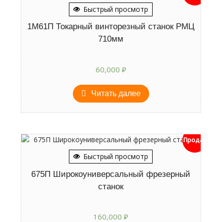
Быстрый просмотр
1М61П Токарный винторезный станок РМЦ
710мм
60,000
₽
Читать далее
Продан
Быстрый просмотр
675П Широкоуниверсальный фрезерный
станок
160,000
₽