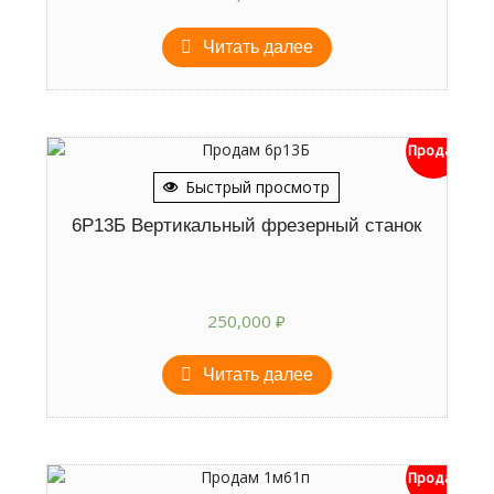
Читать далее
Продан
Быстрый просмотр
6Р13Б Вертикальный фрезерный станок
250,000
₽
Читать далее
Продан