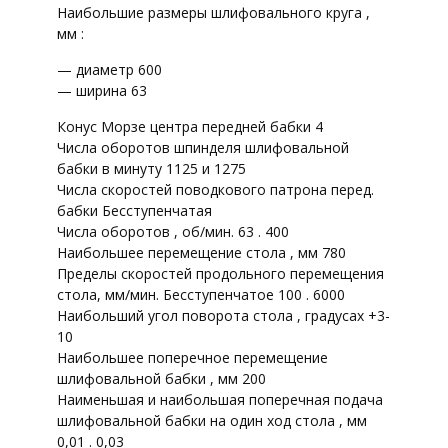
Наибольшие размеры шлифовального круга ,
мм :
— диаметр 600
— ширина 63
Конус Морзе центра передней бабки 4
Числа оборотов шпинделя шлифовальной
бабки в минуту 1125 и 1275
Числа скоростей поводкового патрона перед.
бабки Бесступенчатая
Числа оборотов , об/мин. 63 . 400
Наибольшее перемещение стола , мм 780
Пределы скоростей продольного перемещения
стола, мм/мин. Бесступенчатое 100 . 6000
Наибольший угол поворота стола , градусах +3-
10
Наибольшее поперечное перемещение
шлифовальной бабки , мм 200
Наименьшая и наибольшая поперечная подача
шлифовальной бабки на один ход стола , мм
0,01 . 0,03