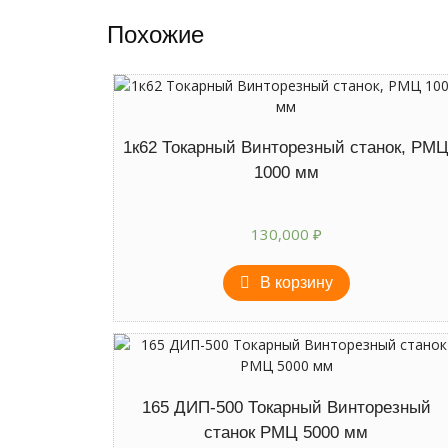
Похожие
1к62 Токарный Винторезный станок, РМ
1000 мм
130,000
₽
В корзину
165 ДИП-500 Токарный Винторезный
станок РМЦ 5000 мм