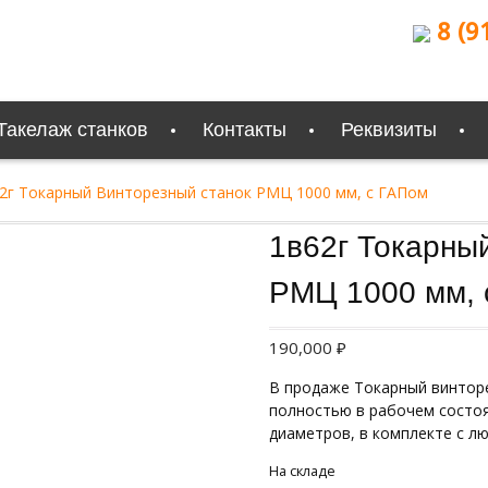
8 (9
Такелаж станков
Контакты
Реквизиты
2г Токарный Винторезный станок РМЦ 1000 мм, с ГАПом
1в62г Токарны
РМЦ 1000 мм, 
190,000
₽
В продаже Токарный винторе
полностью в рабочем состо
диаметров, в комплекте с лю
На складе