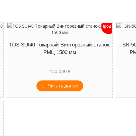
Продан
Ц
TOS SUI40 Токарный Винторезный станок,
SN-50
РМЦ 1500 мм
РМ
450,000
₽
Читать далее