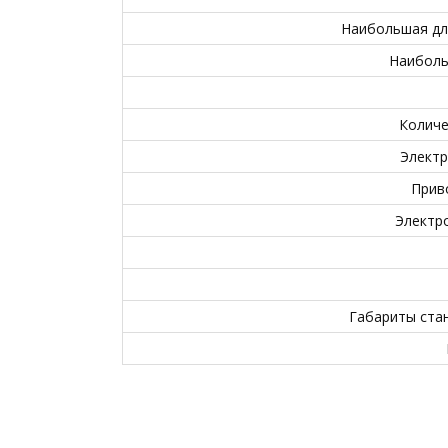
Наибольшая дл
Наиболь
Количе
Электр
Прив
Электро
Габариты стан