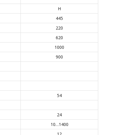
Н
445
220
620
1000
900
54
24
10…1400
12