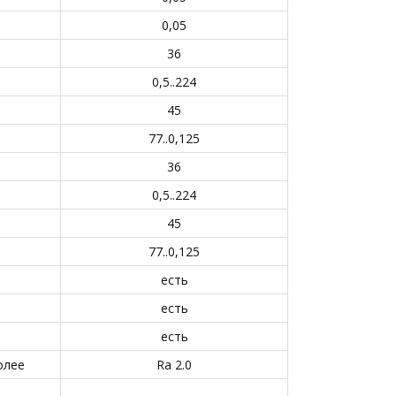
0,05
36
0,5..224
45
77..0,125
36
0,5..224
45
77..0,125
есть
есть
есть
олее
Ra 2.0