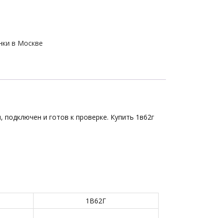
нки в Москве
, подключен и готов к проверке. Купить 1в62г
1В62Г