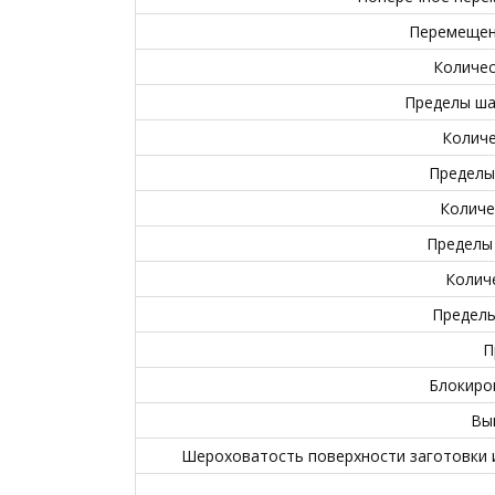
Перемещени
Количес
Пределы ша
Количе
Пределы
Количе
Пределы
Колич
Пределы
П
Блокиро
Вы
Шероховатость поверхности заготовки и