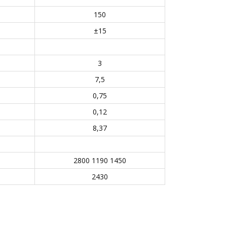
150
±15
3
7,5
0,75
0,12
8,37
2800 1190 1450
2430