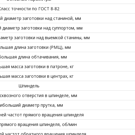
Класс точности по ГОСТ 8-82
 диаметр заготовки над станиной, мм
 диаметр заготовки над суппортом, мм
аметр заготовки над выемкой станины, мм
льшая длина заготовки (РМЦ), мм
большая длина обтачивания, мм
шая масса заготовки в патроне, кг
шая масса заготовки в центрах, кг
Шпиндель
сквозного отверстия в шпинделе, мм
ибольший диаметр прутка, мм
ней частот прямого вращения шпинделя
прямого вращения шпинделя, об/мин
ей частот обратного вращения шпинделя