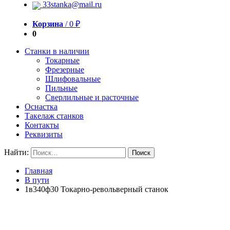
33stanka@mail.ru
Корзина
/
0
₽
0
Станки в наличии
Токарные
Фрезерные
Шлифовальные
Пильные
Сверлильные и расточные
Оснастка
Такелаж станков
Контакты
Реквизиты
Найти:
Главная
В пути
1в340ф30 Токарно-револьверный станок
Продан