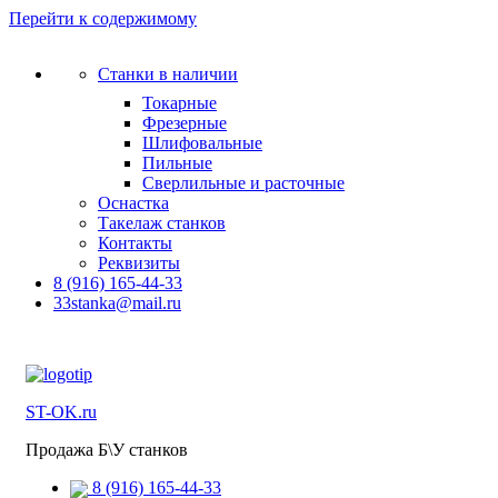
Перейти к содержимому
Станки в наличии
Токарные
Фрезерные
Шлифовальные
Пильные
Сверлильные и расточные
Оснастка
Такелаж станков
Контакты
Реквизиты
8 (916) 165-44-33
33stanka@mail.ru
ST-OK.ru
Продажа Б\У станков
8 (916) 165-44-33