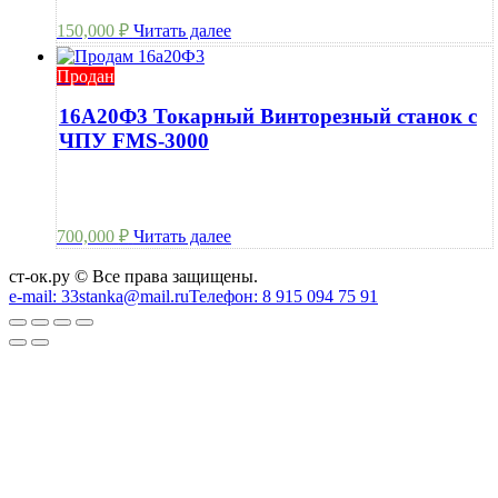
150,000
₽
Читать далее
Продан
16А20Ф3 Токарный Винторезный станок с
ЧПУ FMS-3000
700,000
₽
Читать далее
ст-ок.ру © Все права защищены.
e-mail: 33stanka@mail.ru
Телефон: 8 915 094 75 91