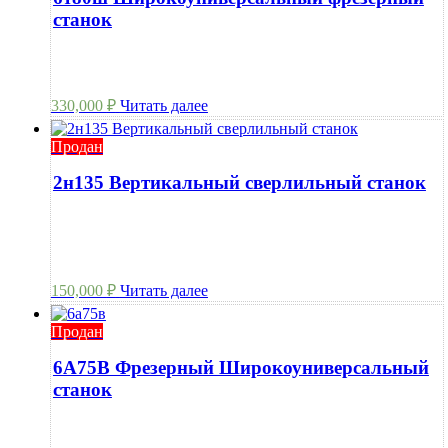
станок
330,000
₽
Читать далее
Продан
2н135 Вертикальный сверлильный станок
150,000
₽
Читать далее
Продан
6А75В Фрезерный Широкоуниверсальный
станок