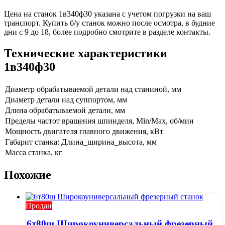
Цена на станок 1в340ф30 указана с учетом погрузки на ваш
транспорт. Купить б/у станок можно после осмотра, в будние
дни с 9 до 18, более подробно смотрите в разделе контакты.
Технические характеристики
1в340ф30
Диаметр обрабатываемой детали над станиной, мм
Диаметр детали над суппортом, мм
Длина обрабатываемой детали, мм
Пределы частот вращения шпинделя, Min/Max, об/мин
Мощность двигателя главного движения, кВт
Габарит станка: Длина_ширина_высота, мм
Масса станка, кг
Похожие
Продан
6т80ш Широкоуниверсальный фрезерный