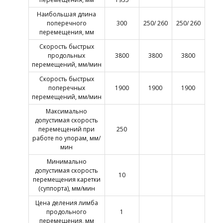
Наибольшая длина
поперечного
300
250/ 260
250/ 260
перемещения, мм
Скорость быстрых
продольных
3800
3800
3800
перемещений, мм/мин
Скорость быстрых
поперечных
1900
1900
1900
перемещений, мм/мин
Максимально
допустимая скорость
перемещений при
250
работе по упорам, мм/
мин
Минимально
допустимая скорость
10
перемещения каретки
(суппорта), мм/мин
Цена деления лимба
продольного
1
перемещения, мм