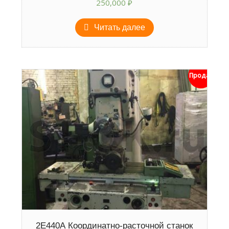
250,000
₽
Читать далее
Продан
2Е440А Координатно-расточной станок