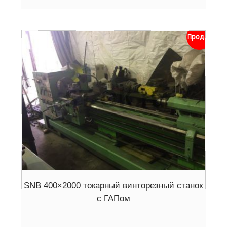
Продан
SNB 400×2000 токарный винторезный станок
с ГАПом