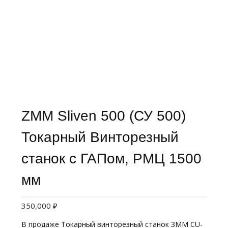
ZMM Sliven 500 (СУ 500)
Токарный Винторезный
станок с ГАПом, РМЦ 1500
мм
350,000
₽
В продаже Токарный винторезный станок ЗММ CU-