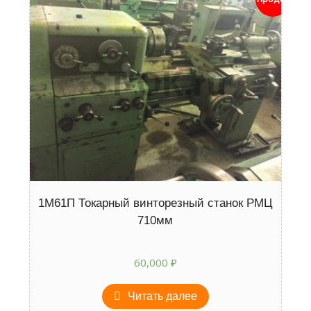
1М61П Токарный винторезный станок РМЦ
710мм
60,000
₽
Читать далее