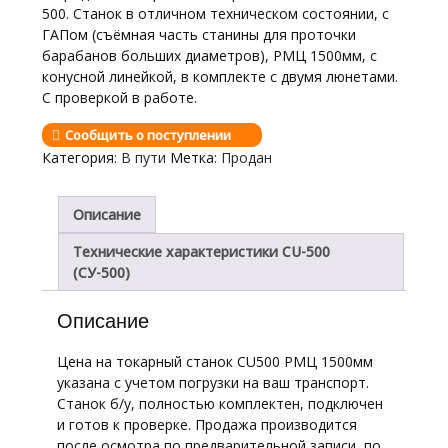
500. Станок в отличном техническом состоянии, с
ГАПом (съёмная часть станины для проточки
барабанов больших диаметров), РМЦ 1500мм, с
конусной линейкой, в комплекте с двумя люнетами.
С проверкой в работе.
Сообщить о поступлении
Категория:
В пути
Метка:
Продан
Описание
Технические характеристики CU-500
(СУ-500)
Описание
Цена на токарный станок CU500 РМЦ 1500мм
указана с учетом погрузки на ваш транспорт.
Станок б/у, полностью комплектен, подключен
и готов к проверке. Продажа производится
после осмотра по предварительной записи, по