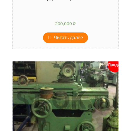
200,000
₽
Читать далее
Продан