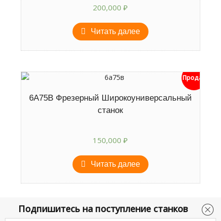
200,000
₽
Читать далее
Продан
6А75В Фрезерный Широкоуниверсальный
станок
150,000
₽
Читать далее
Подпишитесь на поступление станков