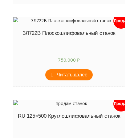
Продан
3Л722В Плоскошлифовальный станок
750,000
₽
Читать далее
Продан
RU 125×500 Круглошлифовальный станок