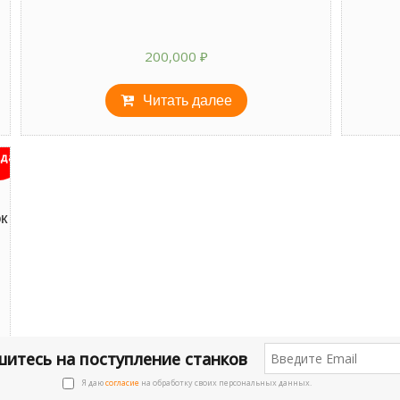
200,000
₽
Читать далее
дан
к
итесь на поступление станков
Я даю
согласие
на обработку своих персональных данных.