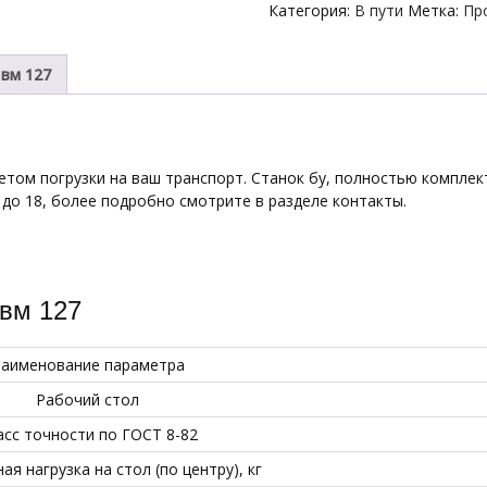
Категория:
В пути
Метка:
Пр
 вм 127
етом погрузки на ваш транспорт. Станок бу, полностью комплект
 до 18, более подробно смотрите в разделе контакты.
 вм 127
аименование параметра
Рабочий стол
асс точности по ГОСТ 8-82
я нагрузка на стол (по центру), кг