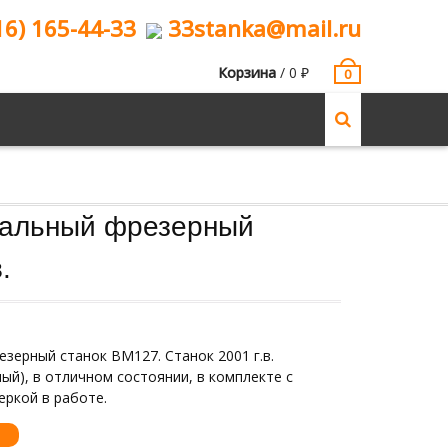
16) 165-44-33
33stanka@mail.ru
Корзина
/
0
₽
0
кальный фрезерный
.
зерный станок ВМ127. Станок 2001 г.в.
ый), в отличном состоянии, в комплекте с
еркой в работе.