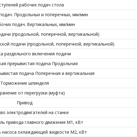
ступеней рабочих подач стола
подач. Продольных и поперечных, мм/мин
очих подач. Вертикальных, мм/мин
ачи (продольной, поперечной, вертикальной)
ской подачи (продольной, поперечной, вертикальной)
а раздельного включения подачи
кая прерывистая подача Продольная
ывистая подача Поперечная и вертикальная
Торможение шпинделя
ранение от перегрузки (муфта)
Привод
во электродвигателей на станке
ль привода главного движения М1, кВт
ь насоса охлаждающей жидкости М2, кВт