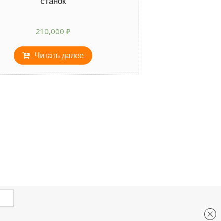
станок
210,000
₽
Читать далее