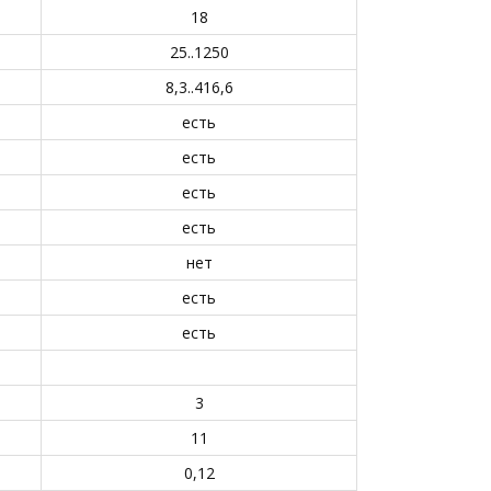
18
25..1250
8,3..416,6
есть
есть
есть
есть
нет
есть
есть
3
11
0,12