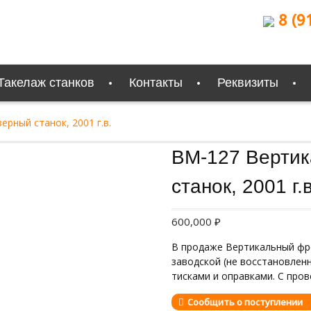
8 (9
Такелаж станков
Контакты
Реквизиты
рный станок, 2001 г.в.
Продан
ВМ-127 Верти
станок, 2001 г.в
600,000
₽
В продаже Вертикальный фре
заводской (не восстановленн
тисками и оправками. С пров
Сообщить о поступлении