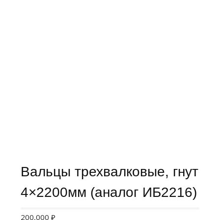
Вальцы трехвалковые, гнут
4×2200мм (аналог ИБ2216)
200,000
₽