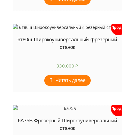
Продан
6т80ш Широкоуниверсальный фрезерный
станок
330,000
₽
Читать далее
Продан
6А75В Фрезерный Широкоуниверсальный
станок