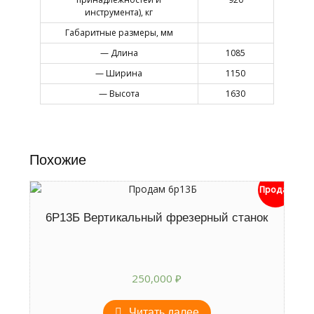
инструмента), кг
Габаритные размеры, мм
— Длина
1085
— Ширина
1150
— Высота
1630
Похожие
Продан
6Р13Б Вертикальный фрезерный станок
250,000
₽
Читать далее