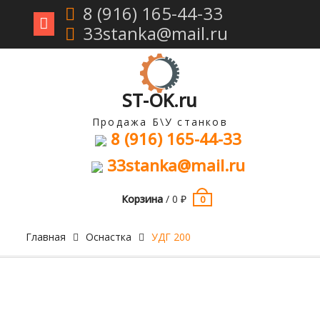
8 (916) 165-44-33
33stanka@mail.ru
Перейти
к
содержимому
ST-OK.ru
Продажа Б\У станков
8 (916) 165-44-33
33stanka@mail.ru
Корзина
/
0
₽
0
Главная
Оснастка
УДГ 200