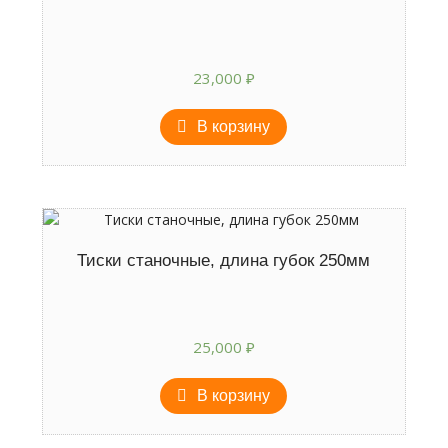
23,000
₽
В корзину
Тиски станочные, длина губок 250мм
25,000
₽
В корзину