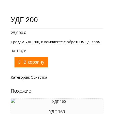
УДГ 200
25,000
₽
Продам УДГ 200, в комплекте с обратным центром.
На складе
Количество
В корзину
товара
УДГ
200
Категория:
Оснастка
Похожие
УДГ 160