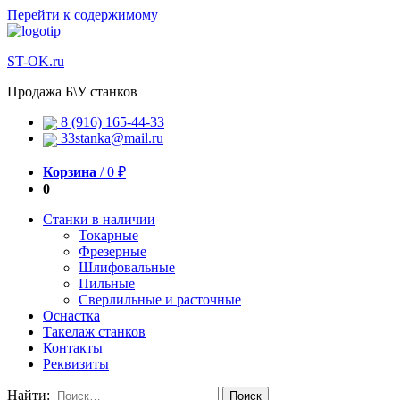
Перейти к содержимому
ST-OK.ru
Продажа Б\У станков
8 (916) 165-44-33
33stanka@mail.ru
Корзина
/
0
₽
0
Станки в наличии
Токарные
Фрезерные
Шлифовальные
Пильные
Сверлильные и расточные
Оснастка
Такелаж станков
Контакты
Реквизиты
Найти: