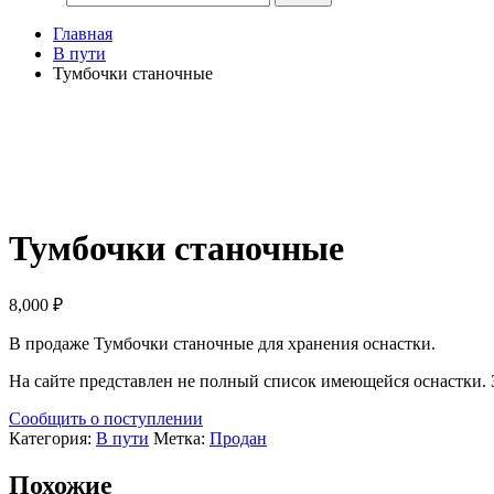
Главная
В пути
Тумбочки станочные
Продан
Тумбочки станочные
8,000
₽
В продаже Тумбочки станочные для хранения оснастки.
На сайте представлен не полный список имеющейся оснастки. 
Сообщить о поступлении
Категория:
В пути
Метка:
Продан
Похожие