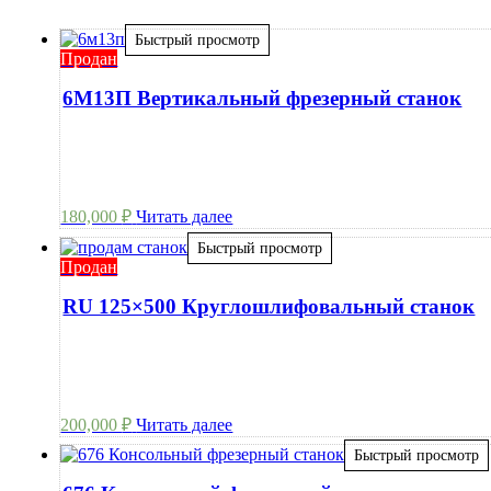
Быстрый просмотр
Продан
6М13П Вертикальный фрезерный станок
180,000
₽
Читать далее
Быстрый просмотр
Продан
RU 125×500 Круглошлифовальный станок
200,000
₽
Читать далее
Быстрый просмотр