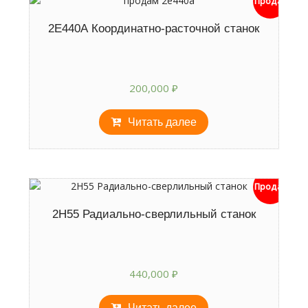
Продан
2Е440А Координатно-расточной станок
200,000
₽
Читать далее
Продан
2Н55 Радиально-сверлильный станок
440,000
₽
Читать далее