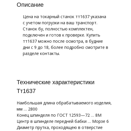
Описание
Цена на токарный станок тт1637 указана
с учетом погрузки на ваш транспорт.
Станок бу, полностью комплектен,
подключен и готов к проверке. Купить
тт1637 можно после осмотра, в будние
дни с 9 до 18, более подробно смотрите в
разделе контакты.
Технические характеристики
Тт1637
Наибольшая длина обрабатываемого изделия,
мм … 2800
Конец шпинделя по ГОСТ 12593—72 … 8М
Центр в шпинделе передней бабки … Морзе 6
Диаметр прутка, проходящею в отверстие