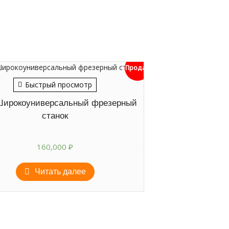
Продан
Быстрый просмотр
Широкоуниверсальный фрезерный
станок
160,000
₽
Читать далее