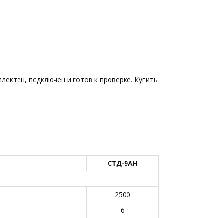
лектен, подключен и готов к проверке. Купить
СТД-9АН
2500
6