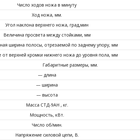
Число ходов ножа в минуту
Ход ножа, мм.
Угол наклона верхнего ножа, град,мин
Величина просвета между стойками, мм
ая ширина полосы, отрезаемой по заднему упору, мм
 от верхней кромки нижнего ножа до уровня пола, мм
Габаритные размеры, мм.
— длина
— ширина
— высота
Масса СТД-9АН , кг.
Мощность, кВт.
Число об/мин.
Напряжение силовой цепи, В.