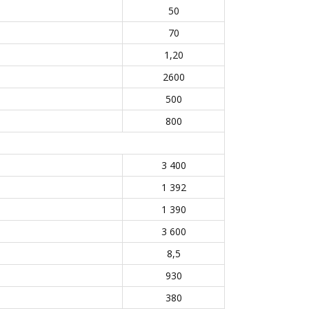
50
70
1,20
2600
500
800
3 400
1 392
1 390
3 600
8,5
930
380