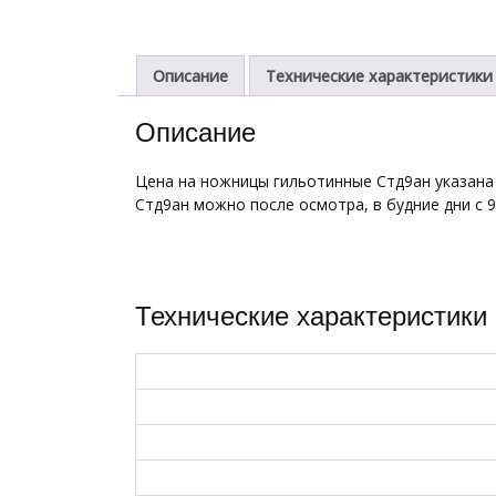
Описание
Технические характеристики
Описание
Цена на ножницы гильотинные Стд9ан указана 
Стд9ан можно после осмотра, в будние дни с 9
Технические характеристики