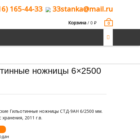
16) 165-44-33
33stanka@mail.ru
Корзина
/
0
₽
0
тинные ножницы 6×2500
ские Гильотинные ножницы СТД-9АН 6/2500 мм.
 хранения, 2011 г.в.
одан