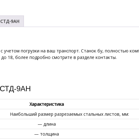
 СТД-9АН
с учетом погрузки на ваш транспорт. Станок бу, полностью комп
 до 18, более подробно смотрите в разделе контакты.
 СТД-9АН
Характеристика
Наибольший размер разрезаемых стальных листов, мм:
— длина
— толщина