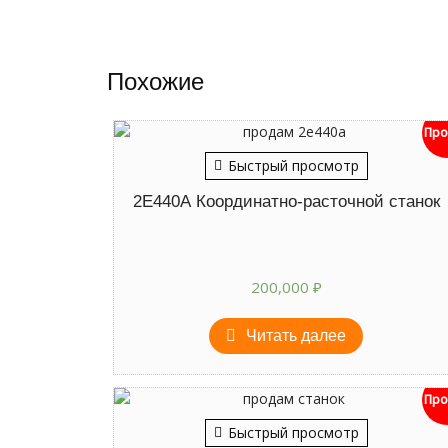
Похожие
Про
Быстрый просмотр
2Е440А Координатно-расточной станок
200,000
₽
Читать далее
Про
Быстрый просмотр