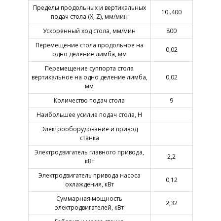
Пределы продольных и вертикальных
10..400
подач стола (X, Z), мм/мин
Ускоренный ход стола, мм/мин
800
Перемещение стола продольное на
0,02
одно деление лимба, мм
Перемещение суппорта стола
вертикальное на одно деление лимба,
0,02
мм
Количество подач стола
9
Наибольшее усилие подач стола, Н
Электрооборудование и привод
станка
Электродвигатель главного привода,
2,2
кВт
Электродвигатель привода насоса
0,12
охлаждения, кВт
Суммарная мощность
2,32
электродвигателей, кВт