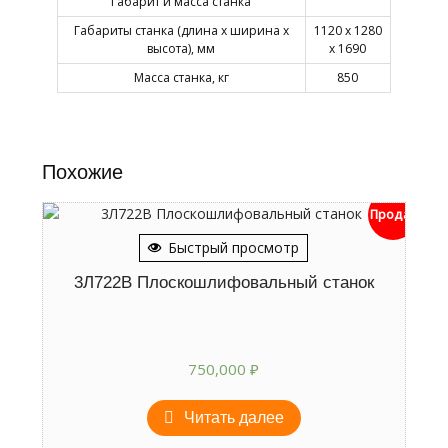
Габарит и масса станка
Габариты станка (длина х ширина х
1120 х 1280
высота), мм
х 1690
Масса станка, кг
850
Похожие
Продан
Быстрый просмотр
3Л722В Плоскошлифовальный станок
750,000
₽
Читать далее