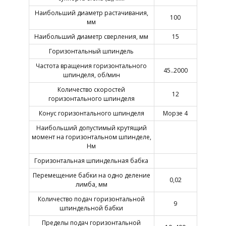
Наибольший диаметр растачивания,
100
мм
Наибольший диаметр сверления, мм
15
Горизонтальный шпиндель
Частота вращения горизонтального
45..2000
шпинделя, об/мин
Количество скоростей
12
горизонтального шпинделя
Конус горизонтального шпинделя
Морзе 4
Наибольший допустимый крутящий
момент на горизонтальном шпинделе,
Нм
Горизонтальная шпиндельная бабка
Перемещение бабки на одно деление
0,02
лимба, мм
Количество подач горизонтальной
9
шпиндельной бабки
Пределы подач горизонтальной