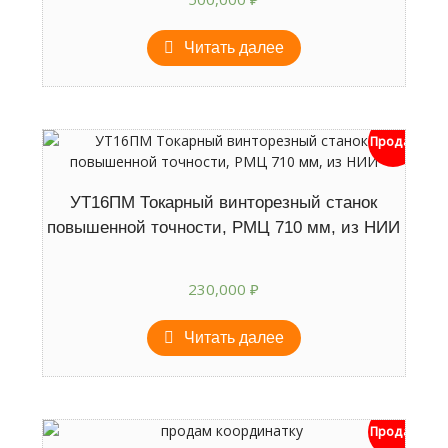
Читать далее
Продан
УТ16ПМ Токарный винторезный станок
повышенной точности, РМЦ 710 мм, из НИИ
230,000
₽
Читать далее
Продан