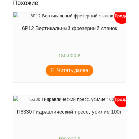
Похожие
Продан
6Р12 Вертикальный фрезерный станок
180,000
₽
Читать далее
Продан
П6330 Гидравлический пресс, усилие 100т
500,000
₽