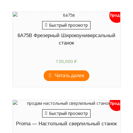
Продан
Быстрый просмотр
6А75В Фрезерный Широкоуниверсальный
станок
150,000
₽
Читать далее
Продан
Быстрый просмотр
Proma — Настольный сверлильный станок