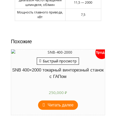
Диапазон частот вращения
11,5 — 2000
шпинделя, об/мин
Мощность главного привода,
7,5
кВт
Похожие
Продан
Быстрый просмотр
SNB 400×2000 токарный винторезный станок
с ГАПом
250,000
₽
Читать далее