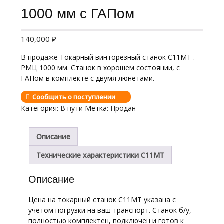
1000 мм с ГАПом
140,000
₽
В продаже Токарный винторезный станок С11МТ .
РМЦ 1000 мм. Станок в хорошем состоянии, с
ГАПом в комплекте с двумя люнетами.
Сообщить о поступлении
Категория:
В пути
Метка:
Продан
Описание
Технические характеристики С11МТ
Описание
Цена на токарный станок С11МТ указана с
учетом погрузки на ваш транспорт. Станок б/у,
полностью комплектен, подключен и готов к