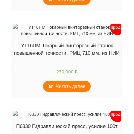
Продан
УТ16ПМ Токарный винторезный станок
повышенной точности, РМЦ 710 мм, из НИИ
230,000
₽
Читать далее
Продан
П6330 Гидравлический пресс, усилие 100т