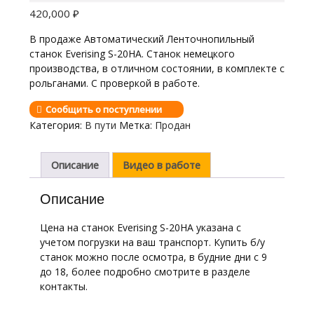
420,000
₽
В продаже Автоматический Ленточнопильный
станок Everising S-20HA. Станок немецкого
производства, в отличном состоянии, в комплекте с
рольганами. С проверкой в работе.
Сообщить о поступлении
Категория:
В пути
Метка:
Продан
Описание
Видео в работе
Описание
Цена на станок Everising S-20HA указана с
учетом погрузки на ваш транспорт. Купить б/у
станок можно после осмотра, в будние дни с 9
до 18, более подробно смотрите в разделе
контакты.