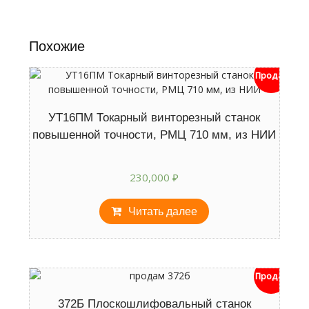
Похожие
Продан
УТ16ПМ Токарный винторезный станок
повышенной точности, РМЦ 710 мм, из НИИ
230,000
₽
Читать далее
Продан
372Б Плоскошлифовальный станок