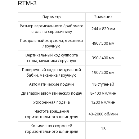
RTM-3
Параметр
Значение
Размер вертикального / рабочего
244 × 820 мм
стола по справочнику
Продольный ход стола, механика
490 / 500 мм
/ вручную
Вертикальный ход суппорта
390 / 400 мм
стола, механика / вручную
Поперечный ход шпиндельной
190 / 200 мм
бабки, механика / вручную
Автоматические подачи
18 ступеней
Диапазон автоматических подач
8–400 мм/мин
Ускоренная подача
1200 мм/мин
Частота вращения
40–2000 об/мин
горизонтального шпинделя
Количество скоростей
18
горизонтального шпинделя