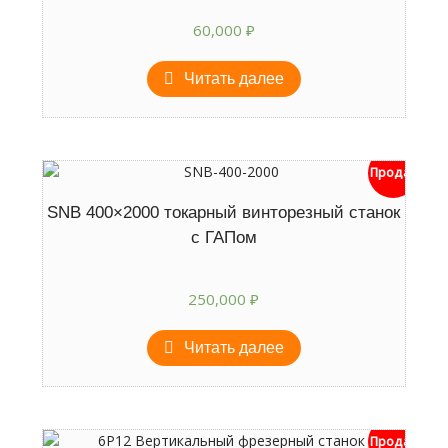
60,000
₽
Читать далее
Продан
SNB 400×2000 токарный винторезный станок
с ГАПом
250,000
₽
Читать далее
Продан