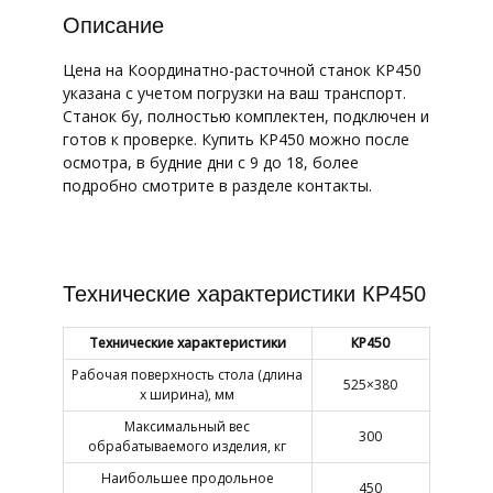
Описание
Цена на Координатно-расточной станок КР450
указана с учетом погрузки на ваш транспорт.
Станок бу, полностью комплектен, подключен и
готов к проверке. Купить КР450 можно после
осмотра, в будние дни с 9 до 18, более
подробно смотрите в разделе контакты.
Технические характеристики КР450
Технические характеристики
КР450
Рабочая поверхность стола (длина
525×380
х ширина), мм
Максимальный вес
300
обрабатываемого изделия, кг
Наибольшее продольное
450