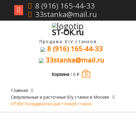
8 (916) 165-44-33
33stanka@mail.ru
Перейти
к
содержимому
ST-OK.ru
Продажа Б\У станков
8 (916) 165-44-33
33stanka@mail.ru
Корзина
/
0
₽
0
Главная
Сверлильные и расточные б/у станки в Москве
КР450 Координатно-расточной станок