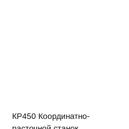
КР450 Координатно-
расточной станок