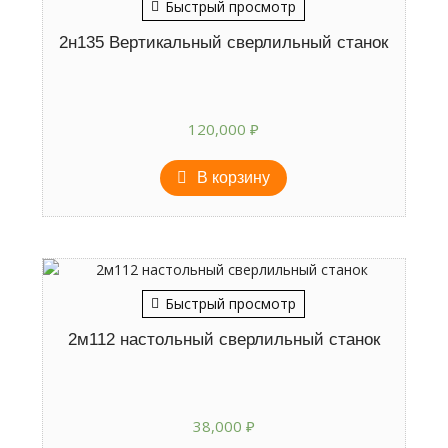
Быстрый просмотр
2н135 Вертикальный сверлильный станок
120,000
₽
В корзину
Быстрый просмотр
2м112 настольный сверлильный станок
38,000
₽