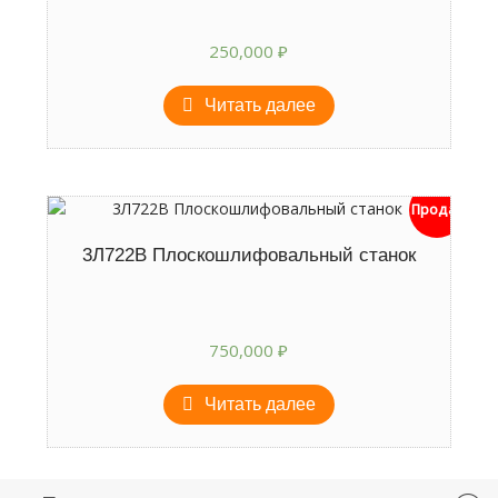
250,000
₽
Читать далее
Продан
3Л722В Плоскошлифовальный станок
750,000
₽
Читать далее