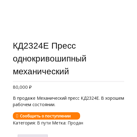
КД2324Е Пресс
однокривошипный
механический
80,000
₽
В продаже Механический пресс КД2324Е. В хорошем
рабочем состоянии.
Сообщить о поступлении
Категория:
В пути
Метка:
Продан