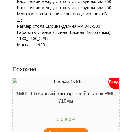
Расстояние между столом и ползуном, мм 250
Расстояние между столом и ползуном, мм 250
Мощность двигателя главного движения кВт
2,5
Размер стола ширина/длинна мм 340/500
Габариты станка Длинна Ширина Высота (мм)
1180_1600_2295
Масса кг 1995
Похожие
Продан
1М61П Токарный винторезный станок РМЦ
710мм
60,000
₽