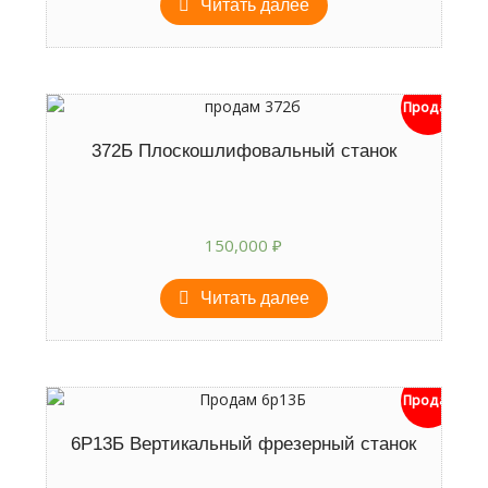
Читать далее
Продан
372Б Плоскошлифовальный станок
150,000
₽
Читать далее
Продан
6Р13Б Вертикальный фрезерный станок