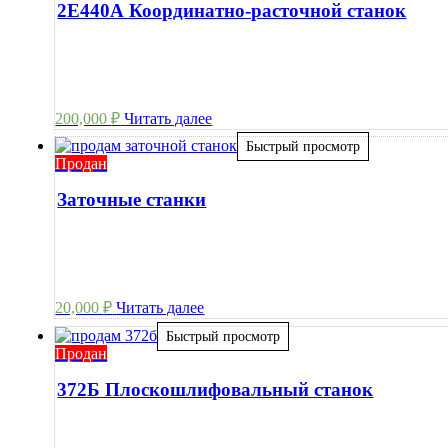
2Е440А Координатно-расточной станок
200,000
₽
Читать далее
Быстрый просмотр
Продан
Заточные станки
20,000
₽
Читать далее
Быстрый просмотр
Продан
372Б Плоскошлифовальный станок