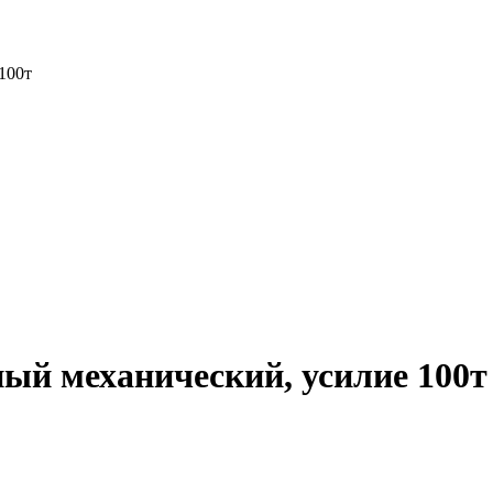
100т
ый механический, усилие 100т