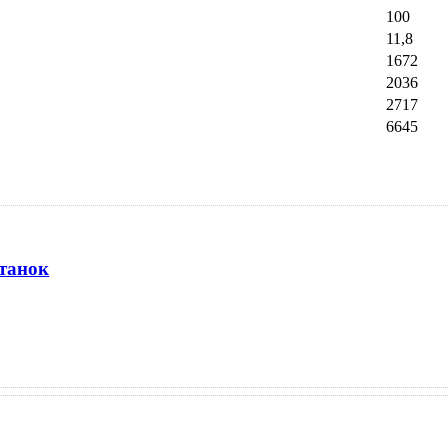
100
11,8
1672
2036
2717
6645
танок