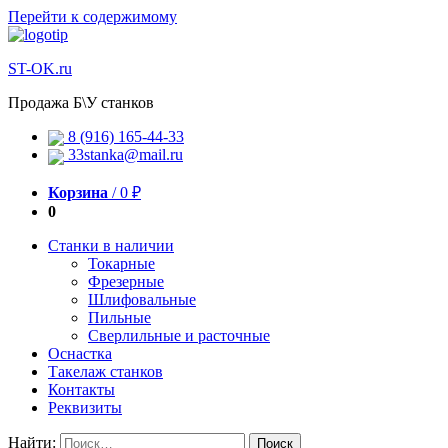
Перейти к содержимому
ST-OK.ru
Продажа Б\У станков
8 (916) 165-44-33
33stanka@mail.ru
Корзина
/
0
₽
0
Станки в наличии
Токарные
Фрезерные
Шлифовальные
Пильные
Сверлильные и расточные
Оснастка
Такелаж станков
Контакты
Реквизиты
Найти: