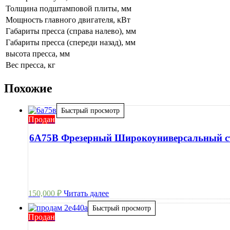
Толщина подштамповой плиты, мм
Мощность главного двигателя, кВт
Габариты пресса (справа налево), мм
Габариты пресса (спереди назад), мм
высота пресса, мм
Вес пресса, кг
Похожие
Быстрый просмотр
Продан
6А75В Фрезерный Широкоуниверсальный с
150,000
₽
Читать далее
Быстрый просмотр
Продан