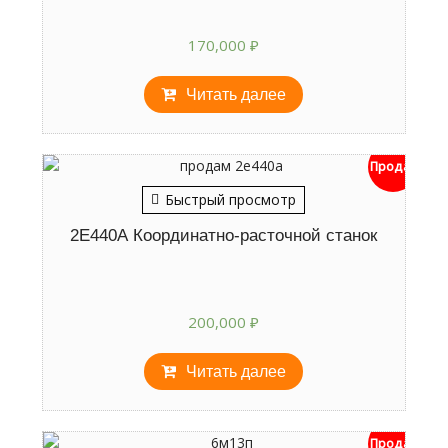
170,000
₽
Читать далее
Продан
Быстрый просмотр
2Е440А Координатно-расточной станок
200,000
₽
Читать далее
Продан