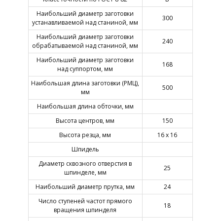
Наибольший диаметр заготовки
300
устанавливаемой над станиной, мм
Наибольший диаметр заготовки
240
обрабатываемой над станиной, мм
Наибольший диаметр заготовки
168
над суппортом, мм
Наибольшая длина заготовки (РМЦ),
500
мм
Наибольшая длина обточки, мм
Высота центров, мм
150
Высота резца, мм
16 х 16
Шпидель
Диаметр сквозного отверстия в
25
шпинделе, мм
Наибольший диаметр прутка, мм
24
Число ступеней частот прямого
18
вращения шпинделя