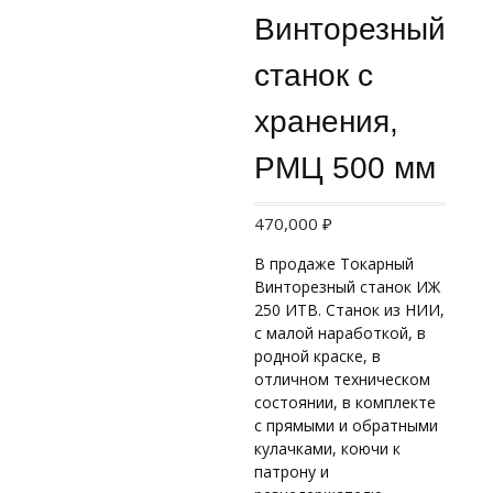
Винторезный
станок с
хранения,
РМЦ 500 мм
470,000
₽
В продаже Токарный
Винторезный станок ИЖ
250 ИТВ. Станок из НИИ,
с малой наработкой, в
родной краске, в
отличном техническом
состоянии, в комплекте
с прямыми и обратными
кулачками, коючи к
патрону и