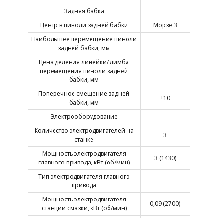
Задняя бабка
Центр в пиноли задней бабки
Морзе 3
Наибольшее перемещение пиноли
задней бабки, мм
Цена деления линейки/ лимба
перемещения пиноли задней
бабки, мм
Поперечное смещение задней
±10
бабки, мм
Электрооборудование
Количество электродвигателей на
3
станке
Мощность электродвигателя
3 (1430)
главного привода, кВт (об/мин)
Тип электродвигателя главного
привода
Мощность электродвигателя
0,09 (2700)
станции смазки, кВт (об/мин)