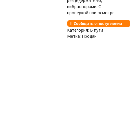
резцедержателю,
вибраопорами. С
проверкой при осмотре.
Сообщить о поступлении
Категория:
В пути
Метка:
Продан