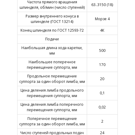
Частота прямого вращения
63..3150 (18)
шпинделя, об/мин (число ступеней)
Размер внутреннего конуса в
Морзе 4
шпинделе (ГОСТ 13214)
Конец шпинделя по ГОСТ 12593-72
4К
Подачи
Наибольшая длина хода каретки,
500
мм
Наибольшее поперечное
170
перемещение суппорта, мм
Продольное перемещение
20
суппорта за один оборот лимба, мм
Цена деления лимба продольного
0,1
перемещения суппорта, мм
Цена деления лимба поперечного
0,02
перемещения суппорта, мм
Поперечное перемещение
2
суппорта за один оборот лимба, мм
Число ступеней продольных подач
24