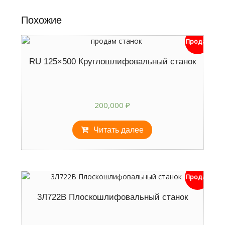
Похожие
Продан
RU 125×500 Круглошлифовальный станок
200,000
₽
Читать далее
Продан
3Л722В Плоскошлифовальный станок