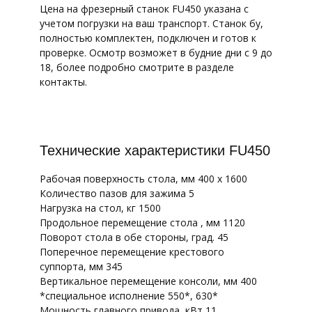
Цена на фрезерный станок FU450 указана с
учетом погрузки на ваш транспорт. Станок бу,
полностью комплектен, подключен и готов к
проверке. Осмотр возможет в будние дни с 9 до
18, более подробно смотрите в разделе
контакты.
Технические характеристики FU450
Рабочая поверхность стола, мм 400 x 1600
Количество пазов для зажима 5
Нагрузка на стол, кг 1500
Продольное перемещение стола , мм 1120
Поворот стола в обе стороны, град. 45
Поперечное перемещение крестового
суппорта, мм 345
Вертикальное перемещение консоли, мм 400
*специальное исполнение 550*, 630*
Мощность главного привода, кВт 11