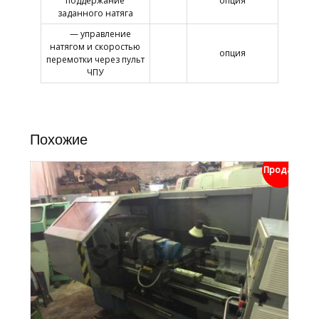
поддержание
опция
заданного натяга
— управление
натягом и скоростью
опция
перемотки через пульт
ЧПУ
Похожие
Продан