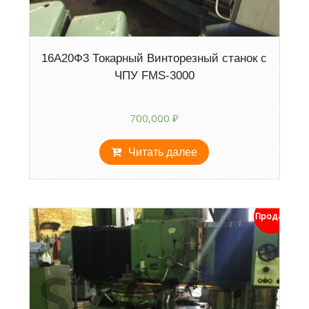
16А20Ф3 Токарный Винторезный станок с
ЧПУ FMS-3000
700,000
₽
Читать далее
Продан