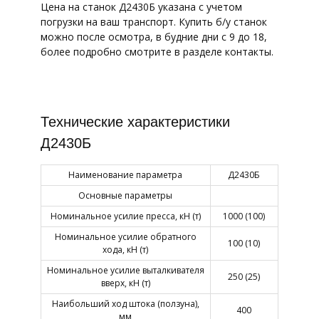
Цена на станок Д2430Б указана с учетом
погрузки на ваш транспорт. Купить б/у станок
можно после осмотра, в будние дни с 9 до 18,
более подробно смотрите в разделе контакты.
Технические характеристики
Д2430Б
Наименование параметра
Д2430Б
Основные параметры
Номинальное усилие пресса, кН (т)
1000 (100)
Номинальное усилие обратного
100 (10)
хода, кН (т)
Номинальное усилие выталкивателя
250 (25)
вверх, кН (т)
Наибольший ход штока (ползуна),
400
мм