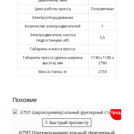
давлением, мин
Цикл работы пресса
Полуавтомат
Электрооборудование
Количество электродвигателей
1
Электродвигатель насоса
5,5
гидростанции, кВт
Габариты и масса пресса
Габариты пресса (длина ширина
1740 х 1185 х
высота), мм
2780
Масса станка, кг
2750
Похожие
Продан
Быстрый просмотр
675П Широкоуниверсальный фрезерный