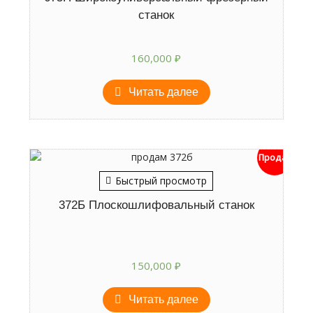
станок
160,000
₽
Читать далее
Продан
Быстрый просмотр
372Б Плоскошлифовальный станок
150,000
₽
Читать далее