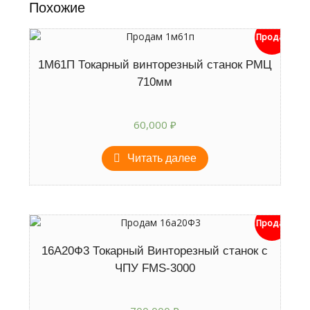
Похожие
Продан
1М61П Токарный винторезный станок РМЦ
710мм
60,000
₽
Читать далее
Продан
16А20Ф3 Токарный Винторезный станок с
ЧПУ FMS-3000