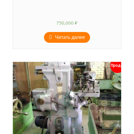
750,000
₽
Читать далее
Продан