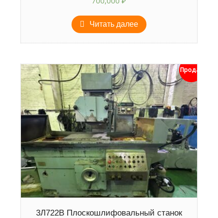
700,000
₽
Читать далее
Продан
3Л722В Плоскошлифовальный станок