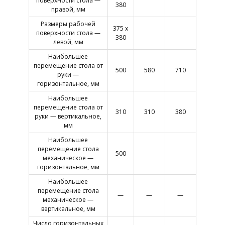
поверхности стола —
380
правой, мм
Размеры рабочей
375 х
поверхности стола —
380
левой, мм
Наибольшее
перемещение стола от
500
580
710
руки —
горизонтальное, мм
Наибольшее
перемещение стола от
310
310
380
руки — вертикальное,
мм
Наибольшее
перемещение стола
500
механическое —
горизонтальное, мм
Наибольшее
перемещение стола
—
—
—
механическое —
вертикальное, мм
Число горизонтальных