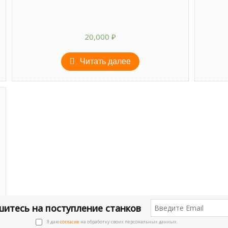
20,000
₽
Читать далее
итесь на поступление станков
Я даю
согласие
на обработку своих персональных данных.