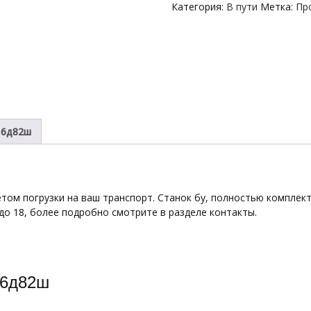
Категория:
В пути
Метка:
Пр
 6д82ш
том погрузки на ваш транспорт. Станок бу, полностью комплект
до 18, более подробно смотрите в разделе контакты.
 6д82ш