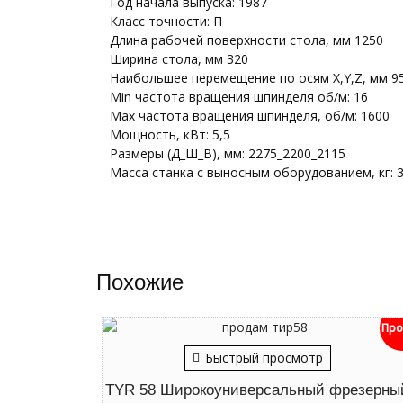
Год начала выпуска: 1987
Класс точности: П
Длина рабочей поверхности стола, мм 1250
Ширина стола, мм 320
Наибольшее перемещение по осям X,Y,Z, мм 9
Min частота вращения шпинделя об/м: 16
Max частота вращения шпинделя, об/м: 1600
Мощность, кВт: 5,5
Размеры (Д_Ш_В), мм: 2275_2200_2115
Масса станка с выносным оборудованием, кг: 
Похожие
Про
Быстрый просмотр
TYR 58 Широкоуниверсальный фрезерны