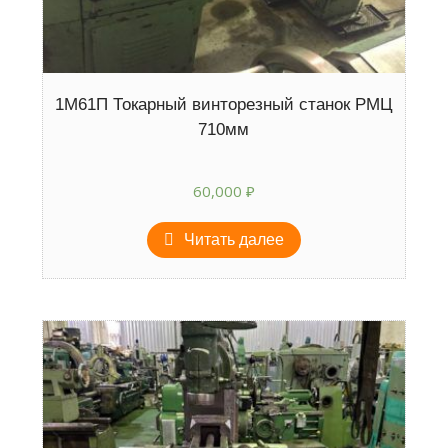
1М61П Токарный винторезный станок РМЦ
710мм
60,000
₽
Читать далее