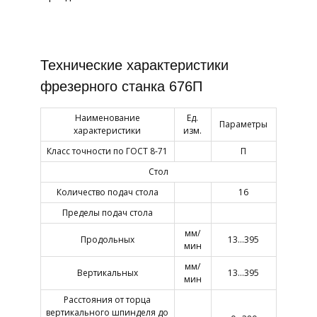
Технические характеристики
фрезерного станка 676П
Наименование
Ед.
Параметры
характеристики
изм.
Класс точности по ГОСТ 8-71
П
Стол
Количество подач стола
16
Пределы подач стола
мм/
Продольных
13…395
мин
мм/
Вертикальных
13…395
мин
Расстояния от торца
вертикального шпинделя до