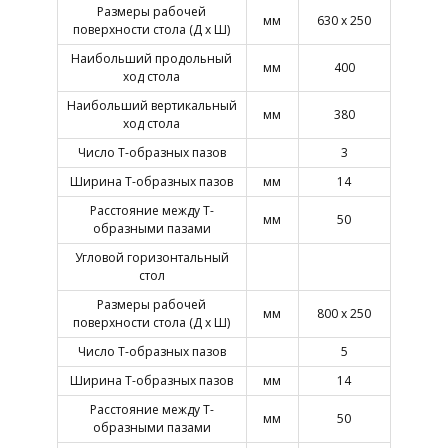
Размеры рабочей
мм
630 х 250
поверхности стола (Д х Ш)
Наибольший продольный
мм
400
ход стола
Наибольший вертикальный
мм
380
ход стола
Число Т-образных пазов
3
Ширина Т-образных пазов
мм
14
Расстояние между Т-
мм
50
образными пазами
Угловой горизонтальный
стол
Размеры рабочей
мм
800 х 250
поверхности стола (Д х Ш)
Число Т-образных пазов
5
Ширина Т-образных пазов
мм
14
Расстояние между Т-
мм
50
образными пазами