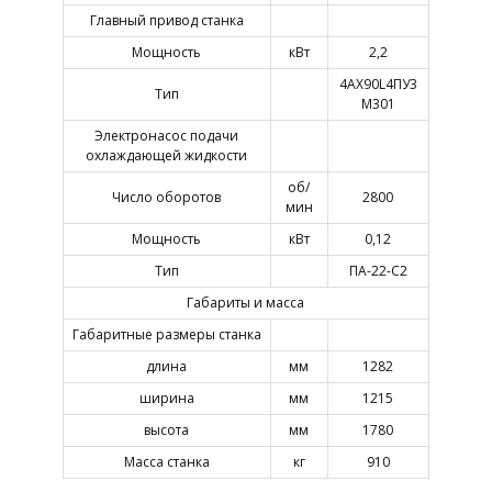
Главный привод станка
Мощность
кВт
2,2
4АХ90L4ПУ3
Тип
М301
Электронасос подачи
охлаждающей жидкости
об/
Число оборотов
2800
мин
Мощность
кВт
0,12
Тип
ПА-22-С2
Габариты и масса
Габаритные размеры станка
длина
мм
1282
ширина
мм
1215
высота
мм
1780
Масса станка
кг
910