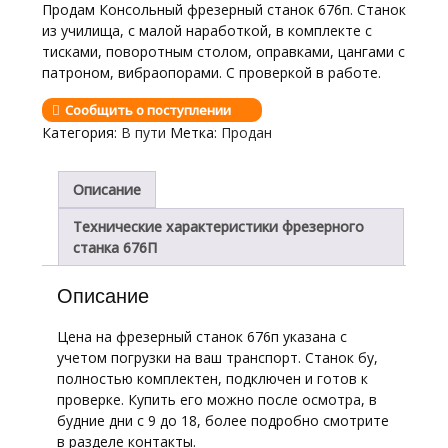
Продам Консольный фрезерный станок 676п. Станок
из училища, с малой наработкой, в комплекте с
тисками, поворотным столом, оправками, цангами с
патроном, вибраопорами. С проверкой в работе.
Сообщить о поступлении
Категория:
В пути
Метка:
Продан
Описание
Технические характеристики фрезерного
станка 676П
Описание
Цена на фрезерный станок 676п указана с
учетом погрузки на ваш транспорт. Станок бу,
полностью комплектен, подключен и готов к
проверке. Купить его можно после осмотра, в
будние дни с 9 до 18, более подробно смотрите
в разделе контакты.