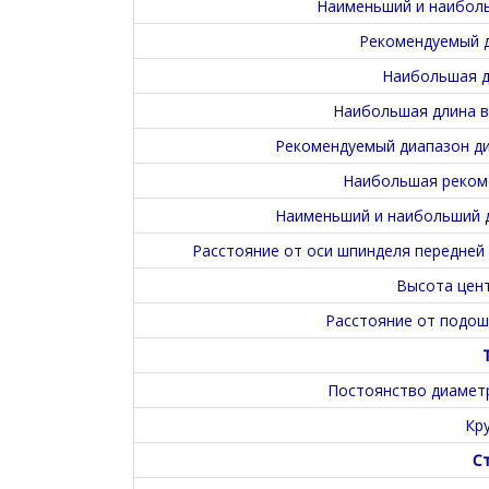
Наименьший и наибол
Рекомендуемый 
Наибольшая д
Наибольшая длина в
Рекомендуемый диапазон д
Наибольшая рекоме
Наименьший и наибольший 
Расстояние от оси шпинделя передней
Высота цент
Расстояние от подош
Постоянство диаметр
Кр
Ст