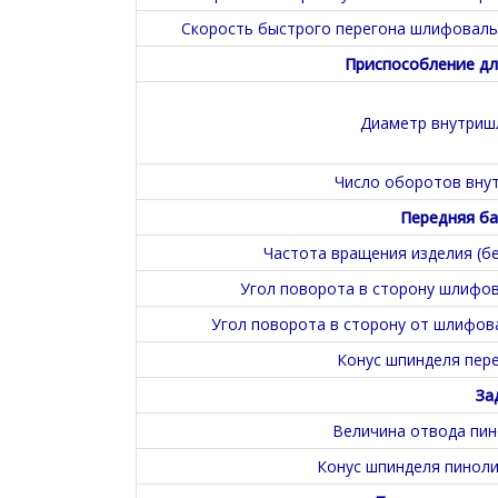
Скорость быстрого перегона шлифовальн
Приспособление дл
Диаметр внутриш
Число оборотов вну
Передняя ба
Частота вращения изделия (б
Угол поворота в сторону шлифова
Угол поворота в сторону от шлифова
Конус шпинделя пере
За
Величина отвода пин
Конус шпинделя пиноли