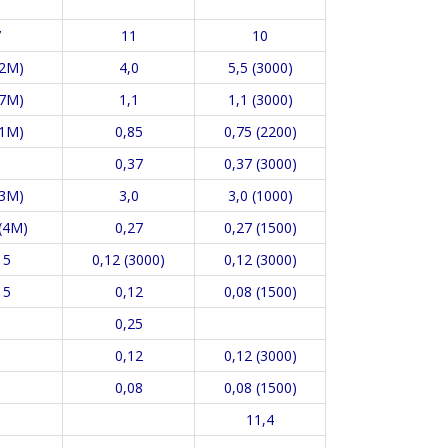
7
11
10
(2М)
4,0
5,5 (3000)
(7М)
1,1
1,1 (3000)
(1М)
0,85
0,75 (2200)
0,37
0,37 (3000)
(3М)
3,0
3,0 (1000)
(4М)
0,27
0,27 (1500)
15
0,12 (3000)
0,12 (3000)
15
0,12
0,08 (1500)
0,25
0,12
0,12 (3000)
0,08
0,08 (1500)
11,4