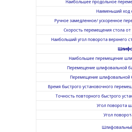
Наибольшее продольное перемещ
Наименьший ход 
Ручное замедленное/ ускоренное пер
Скорость перемещения стола от 
Наибольший угол поворота верхнего ст
Шлифо
Наибольшее перемещение шлиф
Перемещение шлифовальной баб
Перемещение шлифовальной б
Время быстрого установочного перемеще
Точность повторного быстрого уста
Угол поворота ш
Угол поворот
Шлифовальный 