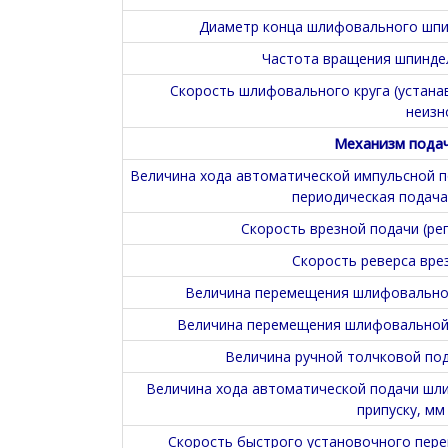
Диаметр конца шлифовального шпин
Частота вращения шпинде
Скорость шлифовального круга (устана
неизн
Механизм пода
Величина хода автоматической импульсной п
периодическая подача
Скорость врезной подачи (ре
Скорость реверса вре
Величина перемещения шлифовальной 
Величина перемещения шлифовальной б
Величина ручной толчковой под
Величина хода автоматической подачи шл
припуску, мм
Скорость быстрого установочного пере