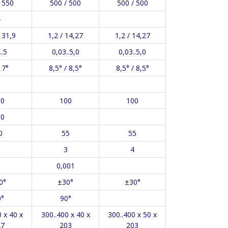
 550
500 / 500
500 / 500
4
 31,9
1,2 / 14,27
1,2 / 14,27
..5
0,03..5,0
0,03..5,0
 7°
8,5° / 8,5°
8,5° / 8,5°
10
100
100
80
0
55
55
3
4
0,001
0°
±30°
±30°
0°
90°
 х 40 х
300..400 х 40 х
300..400 х 50 х
27
203
203