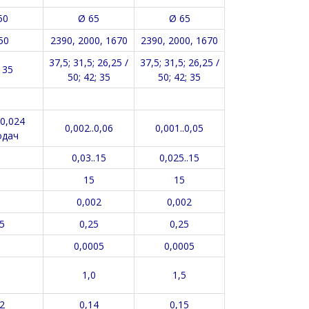
50
Ø 65
Ø 65
50
2390, 2000, 1670
2390, 2000, 1670
37,5; 31,5; 26,25 /
37,5; 31,5; 26,25 /
 35
50; 42; 35
50; 42; 35
.0,024
0,002..0,06
0,001..0,05
одач
0,03..15
0,025..15
15
15
0,002
0,002
5
0,25
0,25
0,0005
0,0005
1,0
1,5
2
0,14
0,15