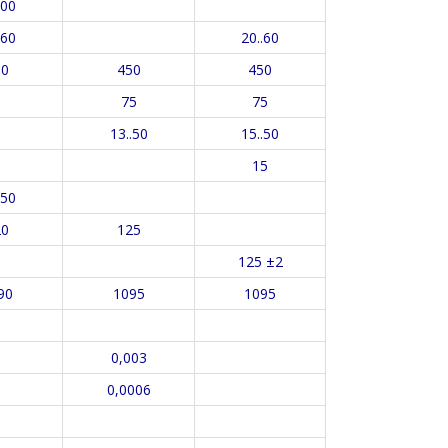
200
.60
20..60
50
450
450
75
75
13..50
15..50
15
.50
20
125
125 ±2
90
1095
1095
0,003
0,0006