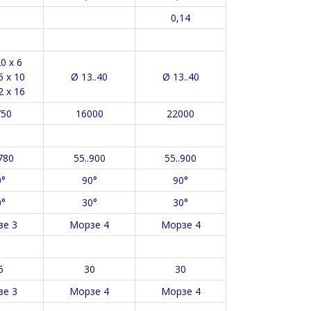
0,14
0 х 6
5 х 10
Ø 13..40
Ø 13..40
2 х 16
750
16000
22000
780
55..900
55..900
0°
90°
90°
0°
30°
30°
зе 3
Морзе 4
Морзе 4
5
30
30
зе 3
Морзе 4
Морзе 4