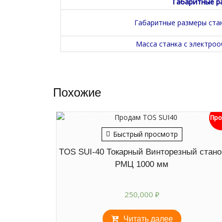
Габаритные ра
Габаритные размеры стан
Масса станка с электроо
Похожие
Про
Быстрый просмотр
TOS SUI-40 Токарный Винторезный стано
РМЦ 1000 мм
250,000
₽
Читать далее