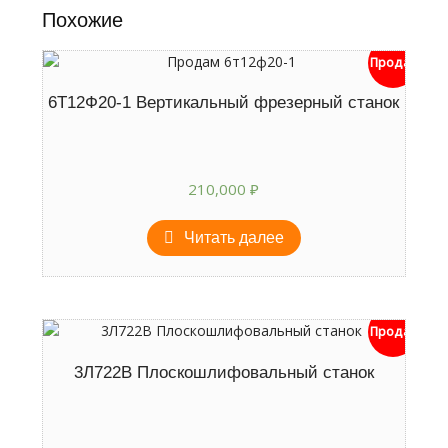
Похожие
Продан
6Т12Ф20-1 Вертикальный фрезерный станок
210,000
₽
Читать далее
Продан
3Л722В Плоскошлифовальный станок