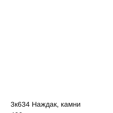
3к634 Наждак, камни