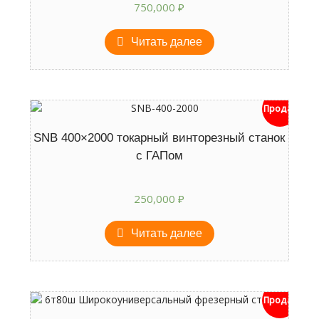
750,000
₽
Читать далее
Продан
SNB 400×2000 токарный винторезный станок
с ГАПом
250,000
₽
Читать далее
Продан