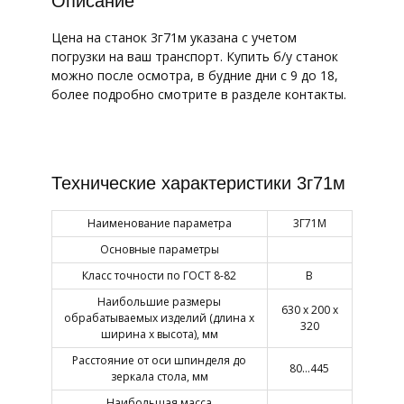
Описание
Цена на станок 3г71м указана с учетом
погрузки на ваш транспорт. Купить б/у станок
можно после осмотра, в будние дни с 9 до 18,
более подробно смотрите в разделе контакты.
Технические характеристики 3г71м
Наименование параметра
3Г71М
Основные параметры
Класс точности по ГОСТ 8-82
В
Наибольшие размеры
630 х 200 х
обрабатываемых изделий (длина х
320
ширина х высота), мм
Расстояние от оси шпинделя до
80…445
зеркала стола, мм
Наибольшая масса