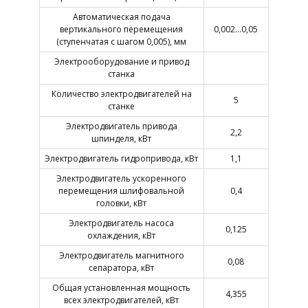
Автоматическая подача
вертикального перемещения
0,002…0,05
(ступенчатая с шагом 0,005), мм
Электрооборудование и привод
станка
Количество электродвигателей на
5
станке
Электродвигатель привода
2,2
шпинделя, кВт
Электродвигатель гидропривода, кВт
1,1
Электродвигатель ускоренного
перемещения шлифовальной
0,4
головки, кВт
Электродвигатель насоса
0,125
охлаждения, кВт
Электродвигатель магнитного
0,08
сепаратора, кВт
Общая установленная мощность
4,355
всех электродвигателей, кВт