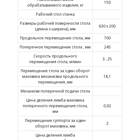
150
обрабатываемого изделия, кг
Рабочий стол станка
Размеры рабочей поверхности стола
630 х 200
(длина х ширина), мм
Продольное перемещение стола, мм
700
Поперечное перемещение стола , мм
245
Скорость продольного
3…25
перемещения стола, м/мин
Перемещение стола за один оборот
маховика механизма продольного
18,1
перемещения, мм
Механизм поперечной подачи стола
Цена деления лимба маховика
поперечного перемещения стола,
0,02
мм
Перемещение суппорта за один
2
оборот маховика, мм
Цена деления лимба