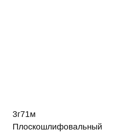
3г71м
Плоскошлифовальный