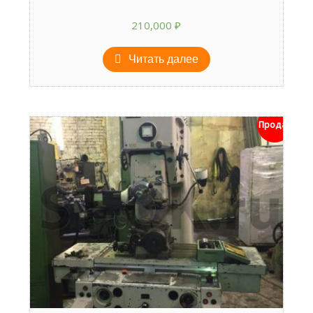
210,000
₽
Читать далее
Продан