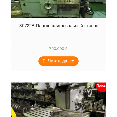
3Л722В Плоскошлифовальный станок
750,000
₽
Читать далее
Продан