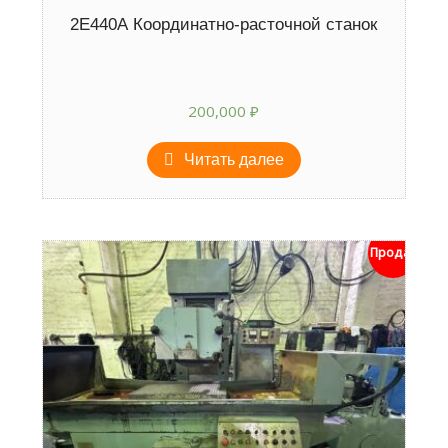
2Е440А Координатно-расточной станок
200,000
₽
Читать далее
Продан