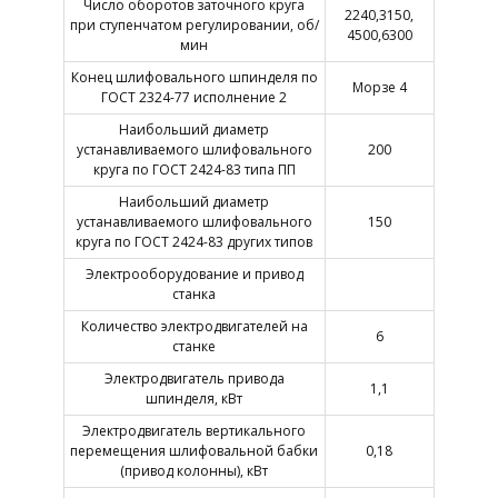
Число оборотов заточного круга
2240,3150,
при ступенчатом регулировании, об/
4500,6300
мин
Конец шлифовального шпинделя по
Морзе 4
ГОСТ 2324-77 исполнение 2
Наибольший диаметр
устанавливаемого шлифовального
200
круга по ГОСТ 2424-83 типа ПП
Наибольший диаметр
устанавливаемого шлифовального
150
круга по ГОСТ 2424-83 других типов
Электрооборудование и привод
станка
Количество электродвигателей на
6
станке
Электродвигатель привода
1,1
шпинделя, кВт
Электродвигатель вертикального
перемещения шлифовальной бабки
0,18
(привод колонны), кВт