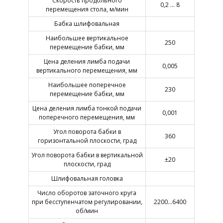
Скорость продольного
0,2 … 8
перемещения стола, м/мин
Бабка шлифовальная
Наибольшее вертикальное
250
перемещение бабки, мм
Цена деления лимба подачи
0,005
вертикального перемещения, мм
Наибольшее поперечное
230
перемещение бабки, мм
Цена деления лимба тонкой подачи
0,001
поперечного перемещения, мм
Угол поворота бабки в
360
горизонтальной плоскости, град
Угол поворота бабки в вертикальной
±20
плоскости, град
Шлифовальная головка
Число оборотов заточного круга
при бесступенчатом регулировании,
2200…6400
об/мин