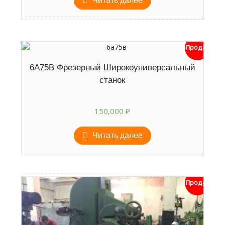
Читать далее
Продан
6А75В Фрезерный Широкоуниверсальный
станок
150,000
₽
Читать далее
Продан