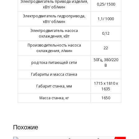
Электродвигатель привода изделия,
0,25/ 1500
кВт/ об/мин
Электродвигатель гидропривода,
1,1/ 1000
кВт/ об/мин
Электродвигатель насоса
0,12
охлаждения, кВт
Производительность насоса
22
охлаждения, л/мин
50Гц, 380/220
род тока питающей сети
В
Габариты и масса станка
1715 х 1810 х
Габарит станка, мм
1635
Масса станка, кг
1650
Похожие