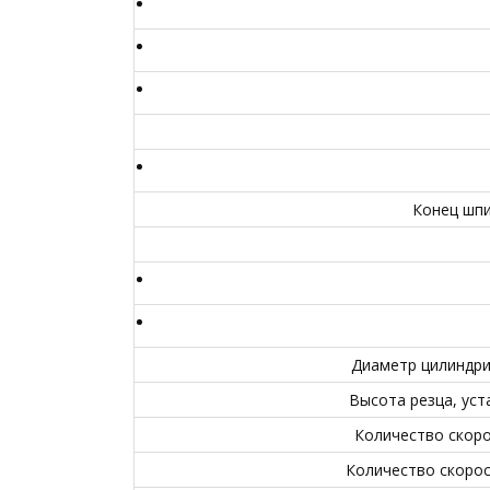
Конец шпи
Диаметр цилиндри
Высота резца, уст
Количество скоро
Количество скорос