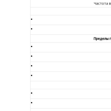
Частота в
Пределы п