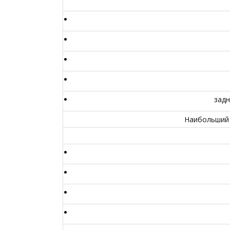
задн
Наибольший 