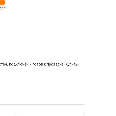
одан
ктен, подключен и готов к проверке. Купить