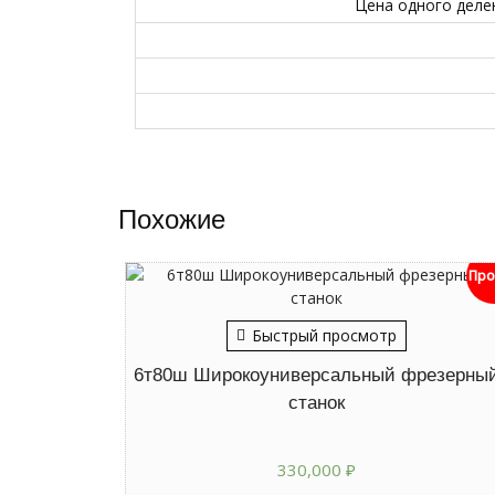
Цена одного деле
Похожие
Про
Быстрый просмотр
6т80ш Широкоуниверсальный фрезерны
станок
330,000
₽