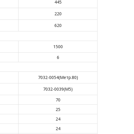
445
220
620
1500
6
7032-0054(Метр.80)
7032-0039(М5)
70
25
24
24