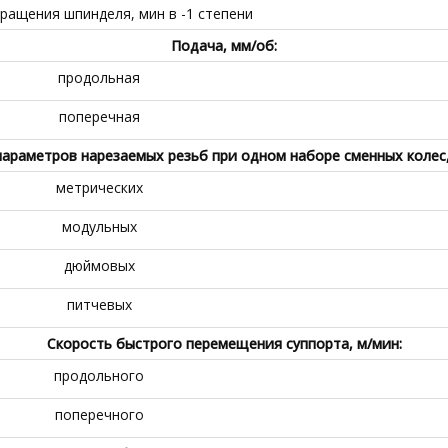
ращения шпинделя, мин в -1 степени
Подача, мм/об:
продольная
поперечная
араметров нарезаемых резьб при одном наборе сменных колес,
метрических
модульных
дюймовых
питчевых
Скорость быстрого перемещения суппорта, м/мин:
продольного
поперечного