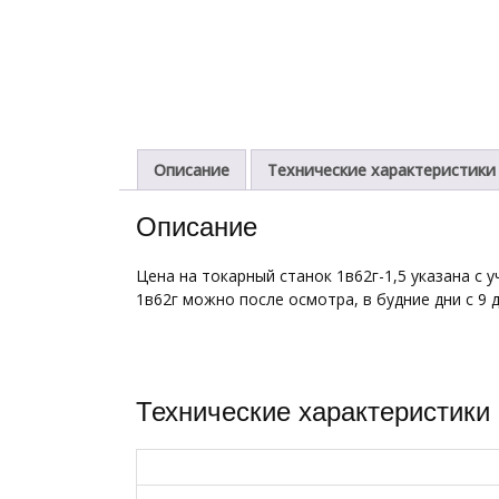
Описание
Технические характеристики 1
Описание
Цена на токарный станок 1в62г-1,5 указана с 
1в62г можно после осмотра, в будние дни с 9 
Технические характеристики 1