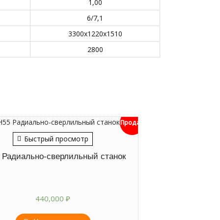
1,00
6/7,1
3300х1220х1510
2800
Продан
Быстрый просмотр
 Радиально-сверлильный станок
440,000
₽