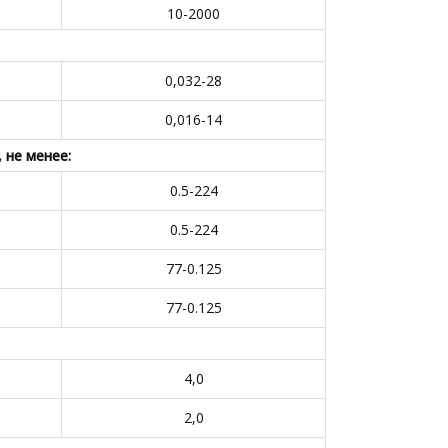
10-2000
0,032-28
0,016-14
 не менее:
0.5-224
0.5-224
77-0.125
77-0.125
4,0
2,0