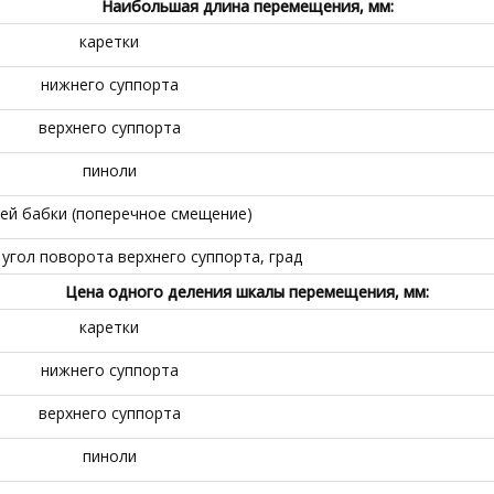
Наибольшая длина перемещения, мм:
каретки
нижнего суппорта
верхнего суппорта
пиноли
ей бабки (поперечное смещение)
угол поворота верхнего суппорта, град
Цена одного деления шкалы перемещения, мм:
каретки
нижнего суппорта
верхнего суппорта
пиноли