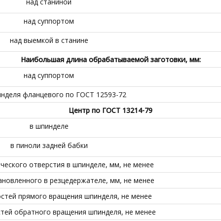
над станиной
над суппортом
над выемкой в станине
Наибольшая длина обрабатываемой заготовки, мм:
над суппортом
нделя фланцевого по ГОСТ 12593-72
Центр по ГОСТ 13214-79
в шпинделе
в пиноли задней бабки
ческого отверстия в шпинделе, мм, не менее
ановленного в резцедержателе, мм, не менее
стей прямого вращения шпинделя, не менее
тей обратного вращения шпинделя, не менее