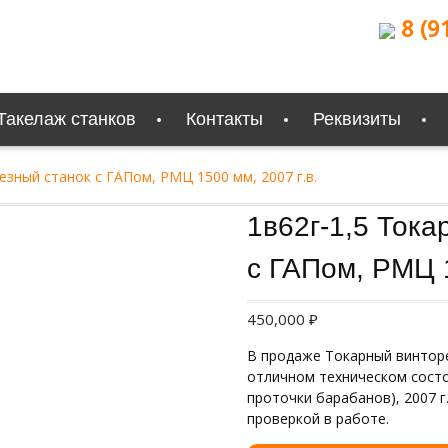
8 (9
Такелаж станков
Контакты
Реквизиты
езный станок с ГАПом, РМЦ 1500 мм, 2007 г.в.
Продан
1в62г-1,5 Ток
с ГАПом, РМЦ 1
450,000
₽
В продаже Токарный винторе
отличном техническом состо
проточки барабанов), 2007 г
проверкой в работе.