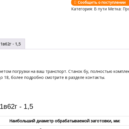
Сообщить о поступлении
Категория:
В пути
Метка:
Пр
в62г - 1,5
учетом погрузки на ваш транспорт. Станок бу, полностью компле
до 18, более подробно смотрите в разделе контакты.
в62г - 1,5
Наибольший диаметр обрабатываемой заготовки, мм: