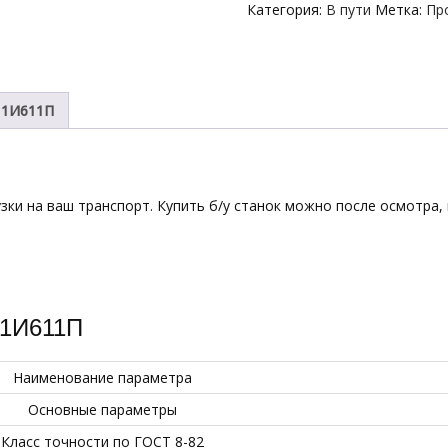
Категория:
В пути
Метка:
Пр
 1И611П
зки на ваш транспорт. Купить б/у станок можно после осмотра, 
 1И611П
Наименование параметра
Основные параметры
Класс точности по ГОСТ 8-82