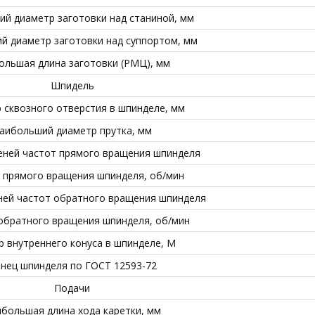
й диаметр заготовки над станиной, мм
й диаметр заготовки над суппортом, мм
ольшая длина заготовки (РМЦ), мм
Шпидель
 сквозного отверстия в шпинделе, мм
аибольший диаметр прутка, мм
еней частот прямого вращения шпинделя
 прямого вращения шпинделя, об/мин
ней частот обратного вращения шпинделя
обратного вращения шпинделя, об/мин
р внутреннего конуса в шпинделе, М
нец шпинделя по ГОСТ 12593-72
Подачи
большая длина хода каретки, мм