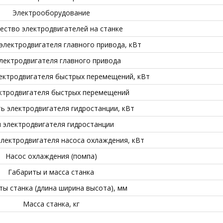
Электрооборудование
ество электродвигателей на станке
лектродвигателя главного привода, кВт
лектродвигателя главного привода
ктродвигателя быстрых перемещений, кВт
ектродвигателя быстрых перемещений
 электродвигателя гидростанции, кВт
 электродвигателя гидростанции
лектродвигателя насоса охлаждения, кВт
Насос охлаждения (помпа)
Габариты и масса станка
ты станка (длина ширина высота), мм
Масса станка, кг