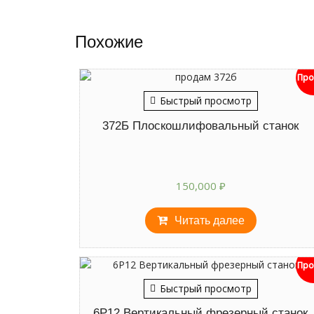
Похожие
Про
Быстрый просмотр
372Б Плоскошлифовальный станок
150,000
₽
Читать далее
Про
Быстрый просмотр
6Р12 Вертикальный фрезерный станок