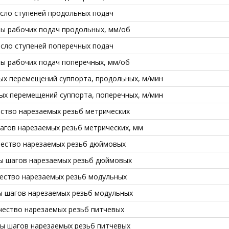
сло ступеней продольных подач
ы рабочих подач продольных, мм/об
сло ступеней поперечных подач
ы рабочих подач поперечных, мм/об
ых перемещений суппорта, продольных, м/мин
ых перемещений суппорта, поперечных, м/мин
ство нарезаемых резьб метрических
агов нарезаемых резьб метрических, мм
ество нарезаемых резьб дюймовых
ы шагов нарезаемых резьб дюймовых
ество нарезаемых резьб модульных
ы шагов нарезаемых резьб модульных
чество нарезаемых резьб питчевых
ы шагов нарезаемых резьб питчевых