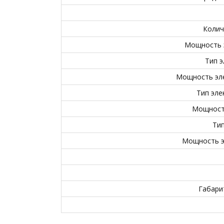
Колич
Мощность э
Тип э
Мощность эле
Тип эл
Мощность
Тип
Мощность э
Габари