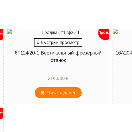
дан
Продан
Быстрый просмотр
6Т12Ф20-1 Вертикальный фрезерный
16А20Ф
станок
210,000
₽
Читать далее
дан