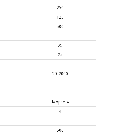
250
125
500
25
24
20..2000
Морзе 4
4
500