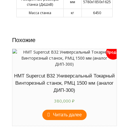
мм
5780х1850х1625
станка (ДхШхВ)
Масса станка
кг
6450
Похожие
Продан
HMT Supercut B32 Универсальный Токарный
Винторезный станок, РМЦ 1500 мм (аналог
ДИП-300)
380,000
₽
Читать далее