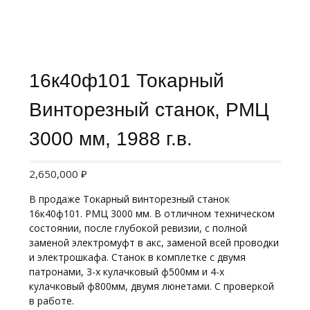
16к40ф101 Токарный
Винторезный станок, РМЦ
3000 мм, 1988 г.в.
2,650,000
₽
В продаже Токарный винторезный станок
16к40ф101. РМЦ 3000 мм. В отличном техническом
состоянии, после глубокой ревизии, с полной
заменой электромуфт в акс, заменой всей проводки
и электрошкафа. Станок в комплетке с двумя
патронами, 3-х кулачковый ф500мм и 4-х
кулачковый ф800мм, двумя люнетами. С проверкой
в работе.