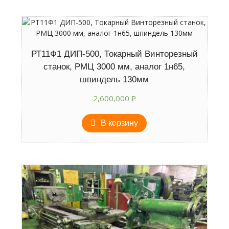
РТ11Ф1 ДИП-500, Токарный Винторезный
станок, РМЦ 3000 мм, аналог 1н65,
шпиндель 130мм
2,600,000
₽
В корзину