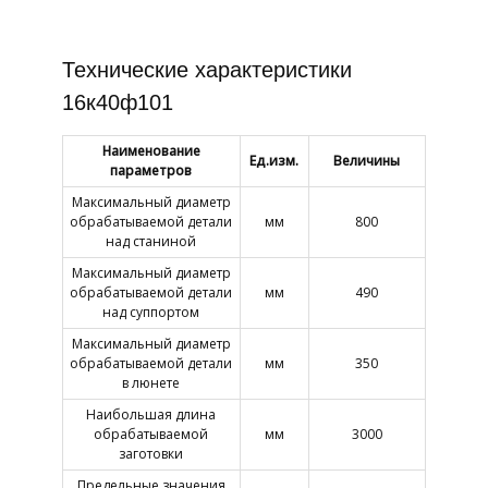
Технические характеристики
16к40ф101
Наименование
Ед.изм.
Величины
параметров
Максимальный диаметр
обрабатываемой детали
мм
800
над станиной
Максимальный диаметр
обрабатываемой детали
мм
490
над суппортом
Максимальный диаметр
обрабатываемой детали
мм
350
в люнете
Наибольшая длина
обрабатываемой
мм
3000
заготовки
Предельные значения